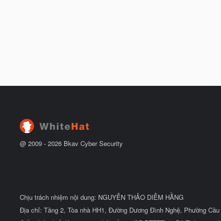
@ 2009 -
2026
Bkav Cyber Security
Chịu trách nhiệm nội dung: NGUYỄN THẢO DIỄM HẰNG
Địa chỉ: Tầng 2, Tòa nhà HH1, Đường Dương Đình Nghệ, Phường Cầu 