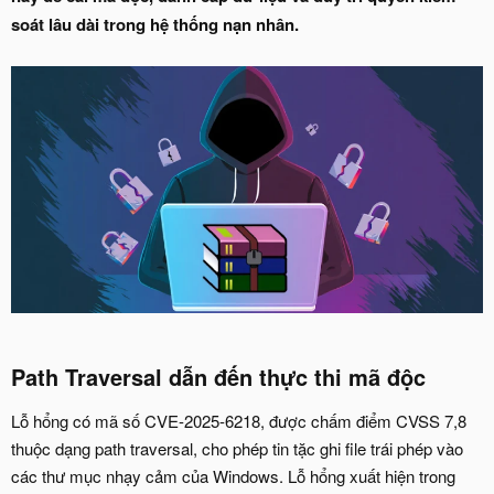
soát lâu dài trong hệ thống nạn nhân.
Path Traversal dẫn đến thực thi mã độc​
Lỗ hổng có mã số CVE-2025-6218, được chấm điểm CVSS 7,8
thuộc dạng path traversal, cho phép tin tặc ghi file trái phép vào
các thư mục nhạy cảm của Windows. Lỗ hổng xuất hiện trong