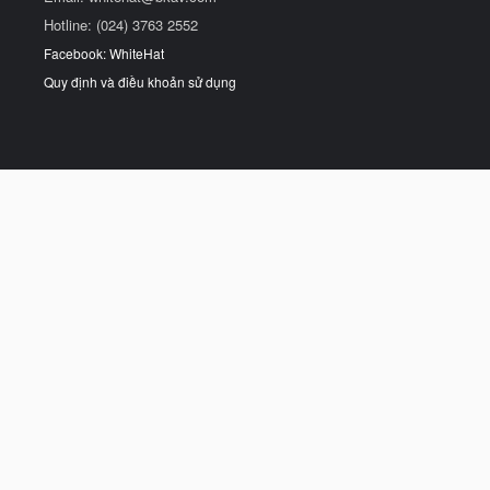
Hotline: (024) 3763 2552
Facebook: WhiteHat
Quy định và điều khoản sử dụng