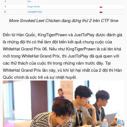
More Smoked Leet Chicken đang đứng thứ 2 trên CTF time
Đến từ Hàn Quốc, KingTigerPrawn và JustToPlay được đánh giá
là những đội thi có thể làm đột biến kết quả chung cuộc của
WhiteHat Grand Prix 06. Nếu như KingTigerPrawn là cái tên khá
mới trong WhiteHat Grand Prix, thì JustToPlay đã quá quen với
các thử thách của cuộc thi trong những năm trước đây. Tại
WhiteHat Grand Prix lần này, vũ khí lợi hại nhất của 2 đội thi Hàn
Quốc chính là sức trẻ và sự nhiệt huyết.​