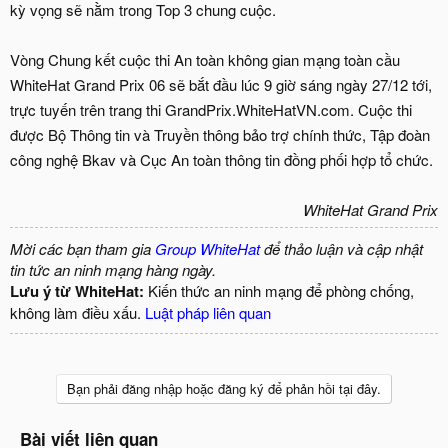
kỳ vọng sẽ nằm trong Top 3 chung cuộc.
Vòng Chung kết cuộc thi An toàn không gian mạng toàn cầu
WhiteHat Grand Prix 06 sẽ bắt đầu lúc 9 giờ sáng ngày 27/12 tới,
trực tuyến trên trang thi GrandPrix.WhiteHatVN.com. Cuộc thi
được Bộ Thông tin và Truyền thông bảo trợ chính thức, Tập đoàn
công nghệ Bkav và Cục An toàn thông tin đồng phối hợp tổ chức.
WhiteHat Grand Prix
Mời các bạn tham gia
Group WhiteHat
để thảo luận và cập nhật
tin tức an ninh mạng hàng ngày.
Lưu ý từ WhiteHat:
Kiến thức an ninh mạng để phòng chống,
không làm điều xấu.
Luật pháp liên quan
Bạn phải đăng nhập hoặc đăng ký để phản hồi tại đây.
Bài viết liên quan