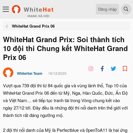
Đăng nhập
WhiteHat Grand Prix 06
WhiteHat Grand Prix: Soi thành tích
10 đội thi Chung kết WhiteHat Grand
Prix 06
WhiteHat Team
16/12/2020
Vượt qua 739 đội thi từ 84 quốc gia và vùng lãnh thổ, Top 10 của
WhiteHat Grand Prix 06 đến từ Mỹ, Nga, Hàn Quốc, Đức, Ấn Độ
và Việt Nam… sẽ tiếp tục tranh tài trong Vòng chung kết vào
ngày 27/12 tới. Đây đều là những đội thi nổi danh trên thế giới với
thành tích rất đáng ngưỡng mộ.
2 đội thi nổi danh của Mỹ là Perfectblue và 0penToA11 là hai ứng