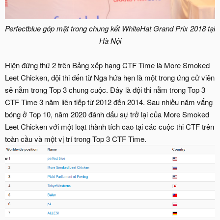
Perfectblue góp mặt trong chung kết WhiteHat Grand Prix 2018 tại
Hà Nội
Hiện đứng thứ 2 trên Bảng xếp hạng CTF Time là More Smoked
Leet Chicken, đội thi đến từ Nga hứa hẹn là một trong ứng cử viên
sẽ nằm trong Top 3 chung cuộc. Đây là đội thi nằm trong Top 3
CTF Time 3 năm liên tiếp từ 2012 đến 2014. Sau nhiều năm vắng
bóng ở Top 10, năm 2020 đánh dấu sự trở lại của More Smoked
Leet Chicken với một loạt thành tích cao tại các cuộc thi CTF trên
toàn cầu và một vị trí trong Top 3 CTF Time.​