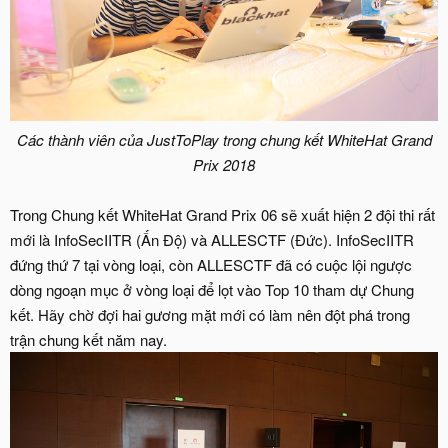
Các thành viên của JustToPlay trong chung kết WhiteHat Grand
Prix 2018
Trong Chung kết WhiteHat Grand Prix 06 sẽ xuất hiện 2 đội thi rất
mới là InfoSecIITR (Ấn Độ) và ALLESCTF (Đức). InfoSecIITR
đứng thứ 7 tại vòng loại, còn ALLESCTF đã có cuộc lội ngược
dòng ngoạn mục ở vòng loại để lọt vào Top 10 tham dự Chung
kết. Hãy chờ đợi hai gương mặt mới có làm nên đột phá trong
trận chung kết năm nay.​