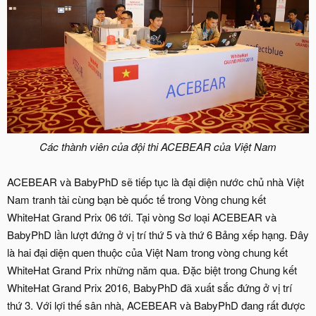
Các thành viên của đội thi ACEBEAR của Việt Nam
ACEBEAR và BabyPhD sẽ tiếp tục là đại diện nước chủ nhà Việt
Nam tranh tài cùng bạn bè quốc tế trong Vòng chung kết
WhiteHat Grand Prix 06 tới. Tại vòng Sơ loại ACEBEAR và
BabyPhD lần lượt đứng ở vị trí thứ 5 và thứ 6 Bảng xếp hạng. Đây
là hai đại diện quen thuộc của Việt Nam trong vòng chung kết
WhiteHat Grand Prix những năm qua. Đặc biệt trong Chung kết
WhiteHat Grand Prix 2016, BabyPhD đã xuất sắc đứng ở vị trí
thứ 3. Với lợi thế sân nhà, ACEBEAR và BabyPhD đang rất được