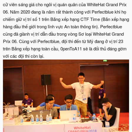
cử viên sáng giá cho ngôi vị quán quân của WhiteHat Grand Prix
06. Năm 2020 đang là năm rất thành công với Perfectblue khi họ
chiếm giữ vị trí số 1 trên Bảng xếp hạng CTF Time (Bản xếp hạng
hàng đầu thế giới trong lĩnh vực An toàn thông tin). Perfectblue
cũng đã giành vị trí dẫn đầu trong vòng Sơ loại WhiteHat Grand
Prix 06. Cùng với Perfectblue, đội thi đến từ Mỹ đang ở vị trí 23
trên Bảng xếp hạng toàn cầu, 0penToA11 sẽ là đối thủ đáng gờm
với các đội thi còn lại.​