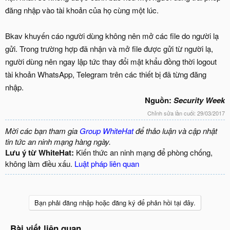
đăng nhập vào tài khoản của họ cùng một lúc.
Bkav khuyến cáo người dùng không nên mở các file do người lạ
gửi. Trong trường hợp đã nhận và mở file được gửi từ người lạ,
người dùng nên ngay lập tức thay đổi mật khẩu đồng thời logout
tài khoản WhatsApp, Telegram trên các thiết bị đã từng đăng
nhập.
Nguồn:
Security Week
Chỉnh sửa lần cuối:
29/03/2017
Mời các bạn tham gia
Group WhiteHat
để thảo luận và cập nhật
tin tức an ninh mạng hàng ngày.
Lưu ý từ WhiteHat:
Kiến thức an ninh mạng để phòng chống,
không làm điều xấu.
Luật pháp liên quan
Bạn phải đăng nhập hoặc đăng ký để phản hồi tại đây.
Bài viết liên quan