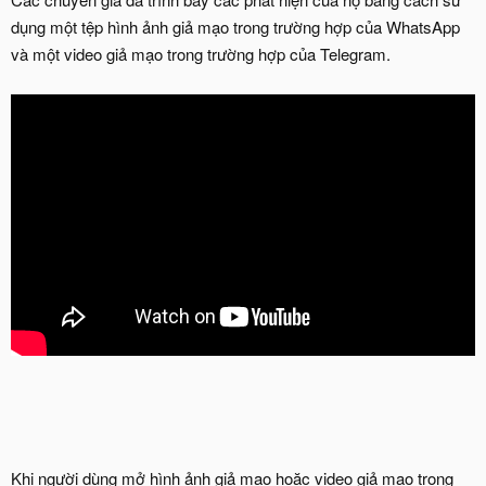
dụng một tệp hình ảnh giả mạo trong trường hợp của WhatsApp
và một video giả mạo trong trường hợp của Telegram.
Khi người dùng mở hình ảnh giả mạo hoặc video giả mạo trong