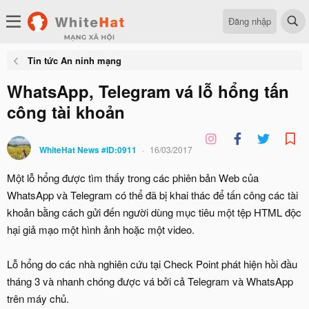
Đăng nhập
Tin tức An ninh mạng
WhatsApp, Telegram vá lỗ hổng tấn
công tài khoản
WhiteHat News #ID:0911
16/03/2017
Một lỗ hổng được tìm thấy trong các phiên bản Web của
WhatsApp và Telegram có thể đã bị khai thác để tấn công các tài
khoản bằng cách gửi đến người dùng mục tiêu một tệp HTML độc
hại giả mạo một hình ảnh hoặc một video.
Lỗ hổng do các nhà nghiên cứu tại Check Point phát hiện hồi đầu
tháng 3 và nhanh chóng được vá bởi cả Telegram và WhatsApp
trên máy chủ.