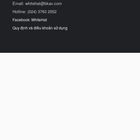
Email:
whitehat@bkav.com
Hotline: (024) 3763 2552
Facebook: WhiteHat
Quy định và điều khoản sử dụng