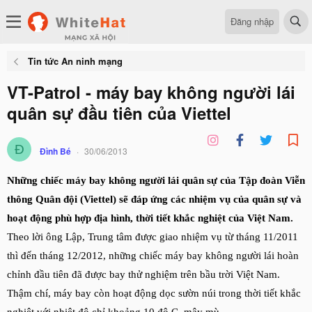
Đăng nhập
Tin tức An ninh mạng
VT-Patrol - máy bay không người lái
quân sự đầu tiên của Viettel
Đ
Đình Bé
30/06/2013
Những chiếc máy bay không người lái quân sự của Tập đoàn Viễn
thông Quân đội (Viettel) sẽ đáp ứng các nhiệm vụ của quân sự và
hoạt động phù hợp địa hình, thời tiết khắc nghiệt của Việt Nam.
Theo lời ông Lập, Trung tâm được giao nhiệm vụ từ tháng 11/2011
thì đến tháng 12/2012, những chiếc máy bay không người lái hoàn
chỉnh đầu tiên đã được bay thử nghiệm trên bầu trời Việt Nam.
Thậm chí, máy bay còn hoạt động dọc sườn núi trong thời tiết khắc