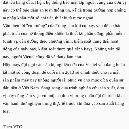
đặt lên hàng đầu. Hiện, hệ thống bảo mật lớp ngoài cùng của đơn vị
này có thể bảo đảm an toàn thông tin, kể cả trong trường hợp chúng
ta nhập khẩu một số chi tiết, thiết bị từ nước ngoài.
Vẫn theo lời "cơ trưởng" của Trung tâm khí cụ bay, vấn đề cơ bản
phát triển của hệ thống điều khiển là thiết kế phần cứng, phần mềm
(định vị, dẫn đường theo chương trình, kiểm soát trạng thái hoạt
động của máy bay, kiểm soát được quá trình bay). Những vấn đề
này, người Viettel cũng đã và đang làm chủ.
Hiện nay, đội ngũ các cán bộ nghiên cứu của Viettel vẫn đang hoàn
tất một số công đoạn để cuối năm 2013 sẽ chính thức cho ra mắt
sản phẩm máy bay không người lái phục vụ cho mục đích quân sự
đầu tiên ở Việt Nam. Song song quá trình nghiên cứu sản xuất, đơn
vị này cũng làm việc với một số đơn vị trong quân đội để triển khai
vận hành thử nghiệm trong thực tế trước khi đưa vào sản xuất hàng
loạt.
Theo VTC