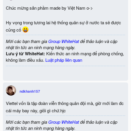
Chúc mừng sản phầm made by Việt Nam o->
Hy vọng trong tương lai hệ thống quân sự ở nước ta sẽ được
củng cố
Mời các bạn tham gia
Group WhiteHat
để thảo luận và cập
nhật tin tức an ninh mạng hàng ngày.
Lưu ý từ WhiteHat:
Kiến thức an ninh mạng để phòng chống,
không làm điều xấu.
Luật pháp liên quan
ndkhanh157
Viettel vốn là tập đoàn viễn thông quân đội mà, giờ mới làm đc
cái máy bay này, giỏi gì chứ.hjc
Mời các bạn tham gia
Group WhiteHat
để thảo luận và cập
nhật tin tức an ninh mạng hàng ngày.