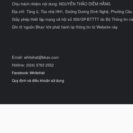
Chịu trách nhiệm nội dung: NGUYỄN THẢO DIỄM HẰNG
Địa chỉ: Tầng 2, Tòa nhà HH1, Đường Dương Đình Nghệ, Phường Cầu 
Giấy phép thiết lập mạng xã hội số 355/GP-BTTTT do Bộ Thông tin và
Ghi rõ 'nguồn Bkav' khi phát hành lại thông tin từ Website này
Email:
whitehat@bkav.com
Hotline: (024) 3763 2552
Facebook: WhiteHat
Quy định và điều khoản sử dụng