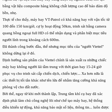
bằng vật liệu composite hàng không chất lượng cao để bảo đảm độ
bền, nhẹ.
Thực tế cho thấy, máy bay VT-Patrol có khả năng bay với vận tốc từ
100 đến 150 km/giờ, cự ly hoạt động 50km, trinh sát bằng camera
quang hồng ngoại full HD có thể nhận dạng và phân biệt mục tiêu
người lính trong khoảng cách 600m.
Đã thành công bước đầu, thế nhưng mục tiêu của "người Viettel"
không dừng lại ở đó.
Định hướng sản phẩm của Viettel chính là sản xuất ra những chiếc
máy bay không người lái tầm trung với thời gian bay 15-24 giờ
phục vụ cho trinh sát cấp chiến dịch, chiến lược... Xa hơn nữa là
các thiết bị tối tân khác như tên lửa để nhằm tăng cường khả năng
phòng vệ cho đất nước.
Bởi thế, ngay từ khi mới thành lập, Trung tâm khí cụ bay đã xác
định phải làm chủ công nghệ lõi như chế tạo máy bay, hệ thống
điều khiển tự động, khả năng bảo mật số liệu, thông tin... luôn được