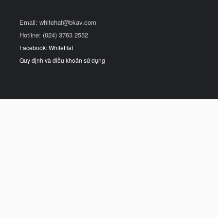
Email:
whitehat@bkav.com
Hotline: (024) 3763 2552
Facebook: WhiteHat
Quy định và điều khoản sử dụng