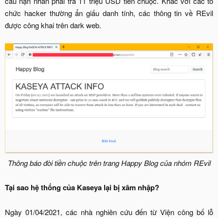
cầu nạn nhân phải trả 11 triệu USD tiền chuộc. Khác với các tổ
chức hacker thường ẩn giấu danh tính, các thông tin về REvil
được công khai trên dark web.​
Thông báo đòi tiền chuộc trên trang Happy Blog của nhóm REvil
Tại sao hệ thống của Kaseya lại bị xâm nhập?
Ngày 01/04/2021, các nhà nghiên cứu đến từ Viện công bố lỗ