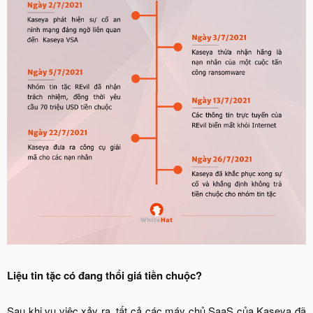
Liệu tin tặc có đang thổi giá tiền chuộc?
Sau khi vụ việc xảy ra, tất cả các máy chủ SaaS của Kaseya đã