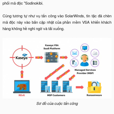
phối mã độc "Sodinokibi.
Cũng tương tự như vụ tấn công vào SolarWinds, tin tặc đã chèn
mã độc này vào bản cập nhật của phần mềm VSA khiến khách
hàng không hề nghi ngờ và tải xuống.​
Sơ đồ của cuộc tấn công