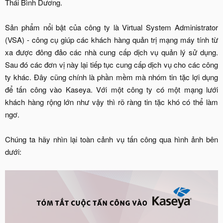
Thái Bình Dương.
Sản phẩm nổi bật của công ty là Virtual System Administrator
(VSA) - công cụ giúp các khách hàng quản trị mạng máy tính từ
xa được đông đảo các nhà cung cấp dịch vụ quản lý sử dụng.
Sau đó các đơn vị này lại tiếp tục cung cấp dịch vụ cho các công
ty khác. Đây cũng chính là phần mềm mà nhóm tin tặc lợi dụng
để tấn công vào Kaseya. Với một công ty có một mạng lưới
khách hàng rộng lớn như vậy thì rõ ràng tin tặc khó có thể làm
ngơ.
Chúng ta hãy nhìn lại toàn cảnh vụ tấn công qua hình ảnh bên
dưới:​