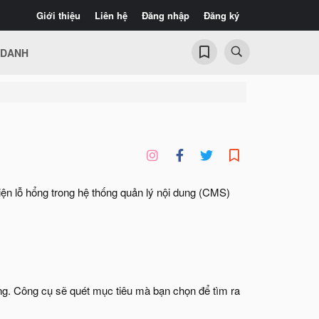
Giới thiệu
Liên hệ
Đăng nhập
Đăng ký
 DANH
iện lỗ hổng trong hệ thống quản lý nội dung (CMS)
ong. Công cụ sẽ quét mục tiêu mà bạn chọn để tìm ra