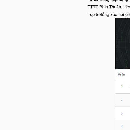
TTTT Bình Thuận. Liền
Top 5 Bảng xếp hạng h