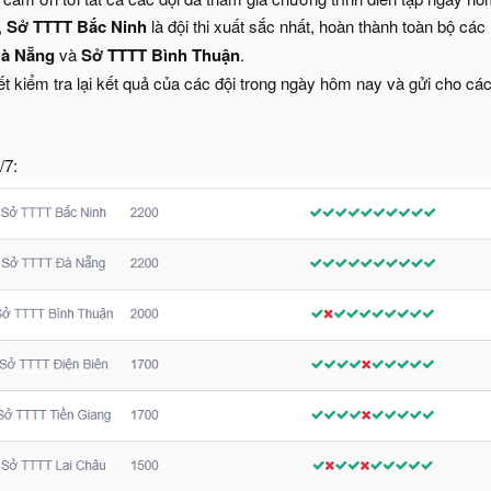
,
Sở TTTT Bắc Ninh
là đội thi xuất sắc nhất, hoàn thành toàn bộ các
Đà Nẵng
và
Sở TTTT Bình Thuận
.
ết kiểm tra lại kết quả của các đội trong ngày hôm nay và gửi cho cá
/7: