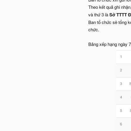
Theo kết quả ghi nhận
và thứ 3 là
Sở TTTT 
Ban tổ chức sẽ tổng k
chức.
Bảng xếp hạng ngày 7