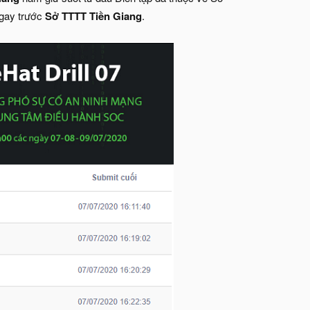
ngay trước
Sở TTTT Tiền Giang
.