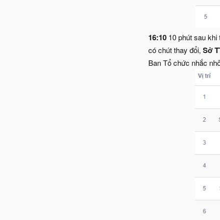
16:10
10 phút sau khi
có chút thay đổi,
Sở T
Ban Tổ chức nhắc nhở