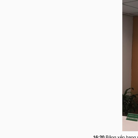
16:20
Bảng xếp hạng v