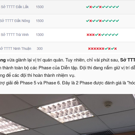
ẵng
vừa giành lại vị trí quán quân. Tuy nhiên, chỉ vài phút sau,
Sở TTT
n thành toàn bộ các Phase của Diễn tập. Đội thi đang nắm giữ vị trí d
ng để các đội thi hoàn thành nhiệm vụ.
trợ giải đề Phase 5 và Phase 6. Đây là 2 Phase được đánh giá là "hóc