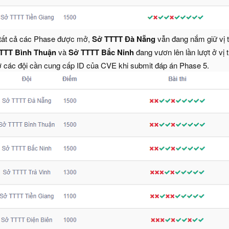
 tất cả các Phase được mở,
Sở TTTT Đà Nẵng
vẫn đang nắm giữ vị t
TTT Bình Thuận
và
Sở TTTT Bắc Ninh
đang vươn lên lần lượt ở vị t
 các đội cần cung cấp ID của CVE khi submit đáp án Phase 5.