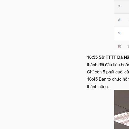
16:55 Sở TTTT Đà N
thành đội đầu tiên hoà
Chỉ còn 5 phút cuối cù
16:45
Ban tổ chức hỗ 
thành công.