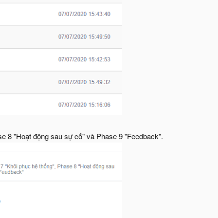
se 8 "Hoạt động sau sự cố" và Phase 9 "Feedback".