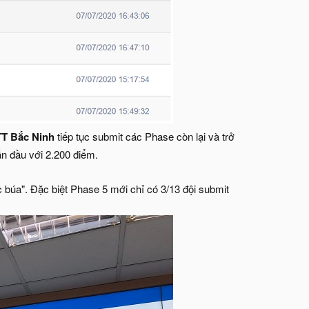
T Bắc Ninh
tiếp tục submit các Phase còn lại và trở
ẫn đầu với 2.200 điểm.
 búa". Đặc biệt Phase 5 mới chỉ có 3/13 đội submit