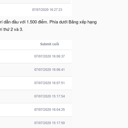
rí dẫn đầu với 1.500 điểm. Phía dưới Bảng xếp hạng
rí thứ 2 và 3.