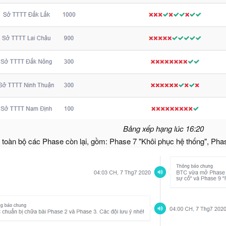
Bảng xếp hạng lúc 16:20
toàn bộ các Phase còn lại, gồm: Phase 7 "Khôi phục hệ thống", Pha