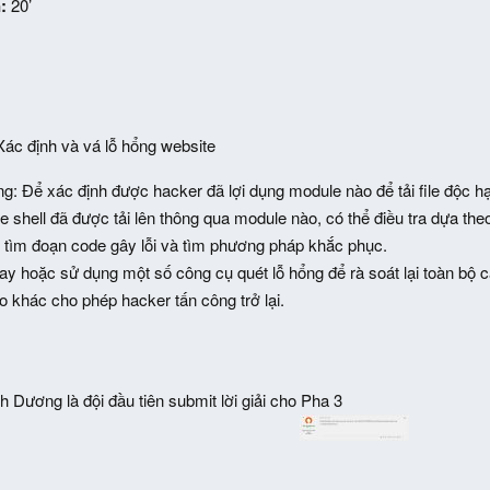
:
20’
Xác định và vá lỗ hổng website
g: Để xác định được hacker đã lợi dụng module nào để tải file độc hại 
le shell đã được tải lên thông qua module nào, có thể điều tra dựa theo 
 tìm đoạn code gây lỗi và tìm phương pháp khắc phục.
ay hoặc sử dụng một số công cụ quét lỗ hổng để rà soát lại toàn b
o khác cho phép hacker tấn công trở lại.
Dương là đội đầu tiên submit lời giải cho Pha 3