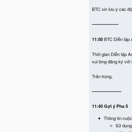
BTC xin lưu ý các độ
------------------
11:50
BTC Diễn tập A
Thời gian Diễn tập A
vui lòng đăng ký với
Trân trọng,
--------------------
11:40 Gợi ý Pha 5
Thông tin cuộc
Sử dụng 