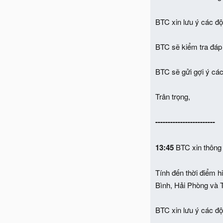
BTC xin lưu ý các độ
BTC sẽ kiểm tra đáp
BTC sẽ gửi gợi ý các
Trân trọng,
------------------------
13:45
BTC xin thông
Tính đến thời điểm 
Bình, Hải Phòng và T
BTC xin lưu ý các độ