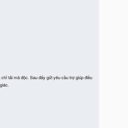
ịa chỉ tải mã độc. Sau đấy gửi yêu cầu trợ giúp điều
giác.