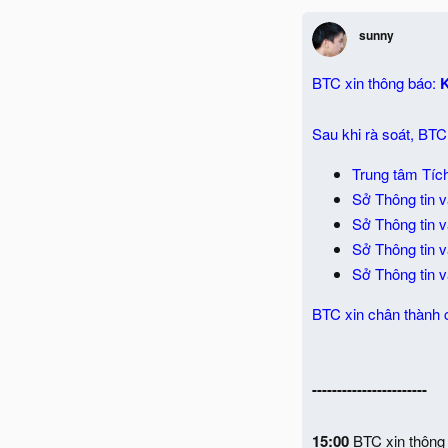
sunny
BTC xin thông báo:
K
Sau khi rà soát, BT
Trung tâm Tích
Sở Thông tin 
Sở Thông tin 
Sở Thông tin 
Sở Thông tin v
BTC xin chân thành 
-----------------------
15:00
BTC xin thông 