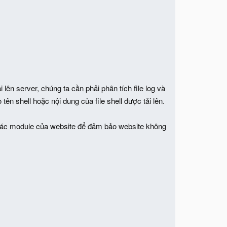
lên server, chúng ta cần phải phân tích file log và
tên shell hoặc nội dung của file shell được tải lên.
ộ các module của website để đảm bảo website không