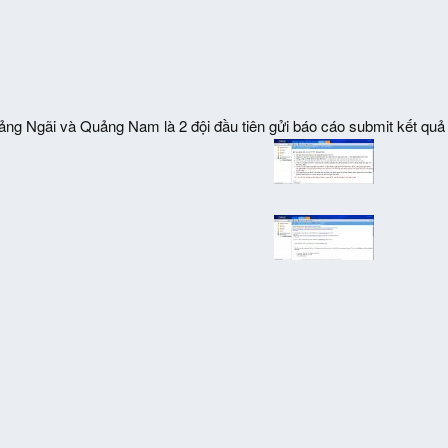
g Ngãi và Quảng Nam là 2 đội đầu tiên gửi báo cáo submit kết quả 