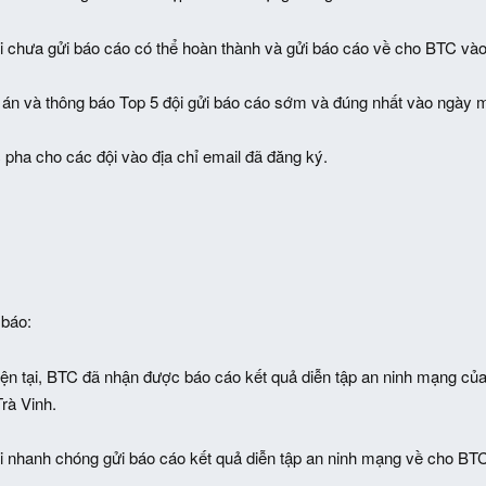
i chưa gửi báo cáo có thể hoàn thành và gửi báo cáo về cho BTC vào
 án và thông báo Top 5 đội gửi báo cáo sớm và đúng nhất vào ngày m
 pha cho các đội vào địa chỉ email đã đăng ký.
 báo:
hiện tại, BTC đã nhận được báo cáo kết quả diễn tập an ninh mạng
rà Vinh.
i nhanh chóng gửi báo cáo kết quả diễn tập an ninh mạng về cho BT