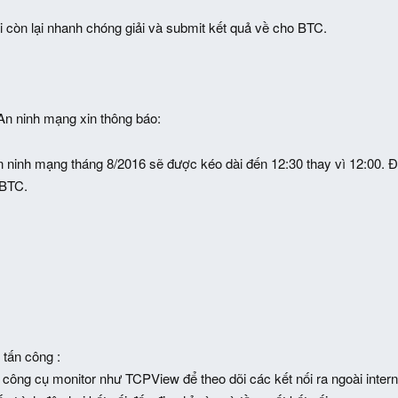
i còn lại nhanh chóng giải và submit kết quả về cho BTC.
n ninh mạng xin thông báo:
n ninh mạng tháng 8/2016 sẽ được kéo dài đến 12:30 thay vì 12:00. Đội
 BTC.
 tấn công :
công cụ monitor như TCPView để theo dõi các kết nối ra ngoài intern