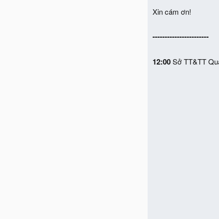
Xin cám ơn!
-----------------------
12:00
Sở TT&TT Quản