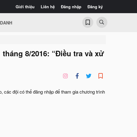
Giới thiệu
Liên hệ
Đăng nhập
Đăng ký
 DANH
tháng 8/2016: “Điều tra và xử
 các đội có thể đăng nhập để tham gia chương trình