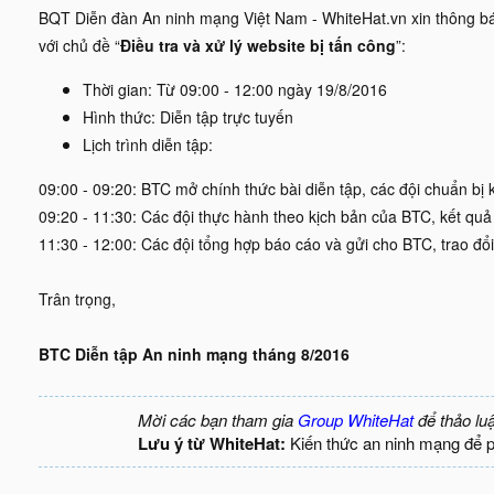
BQT Diễn đàn An ninh mạng Việt Nam - WhiteHat.vn xin thông báo
với chủ đề “
Điều tra và xử lý website bị tấn công
”:
Thời gian: Từ 09:00 - 12:00 ngày 19/8/2016
Hình thức: Diễn tập trực tuyến
Lịch trình diễn tập:
09:00 - 09:20: BTC mở chính thức bài diễn tập, các đội chuẩn bị 
09:20 - 11:30: Các đội thực hành theo kịch bản của BTC, kết quả 
11:30 - 12:00: Các đội tổng hợp báo cáo và gửi cho BTC, trao đổ
Trân trọng,
BTC Diễn tập An ninh mạng tháng 8/2016
Mời các bạn tham gia
Group WhiteHat
để thảo lu
Lưu ý từ WhiteHat:
Kiến thức an ninh mạng để 