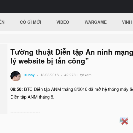
ÊN
CÓ GÌ MỚI
VIDEO
WARGAME
VINH
Tường thuật Diễn tập An ninh mạng 
lý website bị tấn công”
sunny
18/08/2016
42.278 Lượt xem
08:50:
BTC Diễn tập ANM tháng 8/2016 đã mở hệ thống máy ảo,
Diễn tập ANM tháng 8.
--------------------