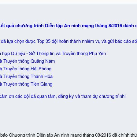
ết quả chương trình Diễn tập An ninh mạng tháng 8/2016 dành
C đã lựa chọn được Top 05 đội hoàn thành nhiệm vụ và gửi báo cáo s
 hợp Dữ liệu - Sở Thông tin và Truyền thông Phú Yên
và Truyền thông Quảng Nam
và Truyền thông Hải Phòng
và Truyền thông Thanh Hóa
à Truyền thông Tiền Giang
cảm ơn các đội đã quan tâm, đăng ký và tham dự chương trình!
báo Chương trình Diễn tập An ninh mạng tháng 08/2016 đã chính thức