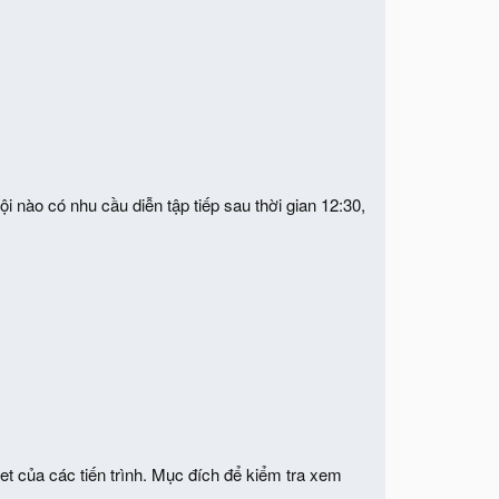
 nào có nhu cầu diễn tập tiếp sau thời gian 12:30,
et của các tiến trình. Mục đích để kiểm tra xem