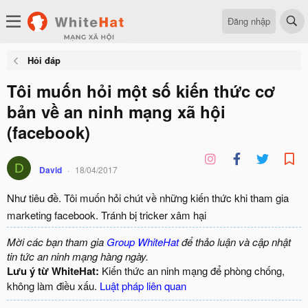
Đăng nhập
Hỏi đáp
Tôi muốn hỏi một số kiến thức cơ
bản về an ninh mạng xã hội
(facebook)
D
David
18/04/2017
Như tiêu đề. Tôi muốn hỏi chút về những kiến thức khi tham gia
marketing facebook. Tránh bị tricker xâm hại
Mời các bạn tham gia
Group WhiteHat
để thảo luận và cập nhật
tin tức an ninh mạng hàng ngày.
Lưu ý từ WhiteHat:
Kiến thức an ninh mạng để phòng chống,
không làm điều xấu.
Luật pháp liên quan