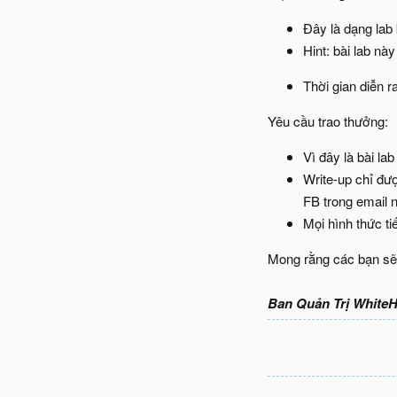
Đây là dạng lab 
Hint: bài lab nà
Thời gian diễn r
Yêu cầu trao thưởng:
Vì đây là bài l
Write-up chỉ đư
FB trong email 
Mọi hình thức ti
Mong rằng các bạn sẽ 
Ban Quản Trị WhiteH