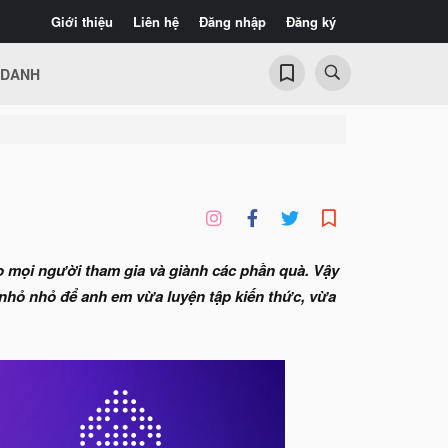
Giới thiệu
Liên hệ
Đăng nhập
Đăng ký
 DANH
o mọi người tham gia và giành các phần quà. Vậy
hỏ nhỏ để anh em vừa luyện tập kiến thức, vừa