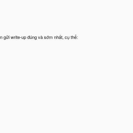
n gửi write-up đúng và sớm nhất, cụ thể: