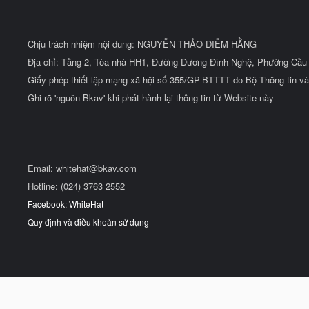
Chịu trách nhiệm nội dung: NGUYỄN THẢO DIỄM HẰNG
Địa chỉ: Tầng 2, Tòa nhà HH1, Đường Dương Đình Nghệ, Phường Cầu 
Giấy phép thiết lập mạng xã hội số 355/GP-BTTTT do Bộ Thông tin và
Ghi rõ 'nguồn Bkav' khi phát hành lại thông tin từ Website này
Email:
whitehat@bkav.com
Hotline: (024) 3763 2552
Facebook: WhiteHat
Quy định và điều khoản sử dụng