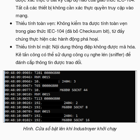
Tất cả các thiết bị không cần xác thực quyền truy cập vào
mạng.
Thiếu tính toàn vẹn: Không kiểm tra được tính toàn vẹn
trong giao thức IEC-104 (đã bỏ Checksum bit), từ đấy
chúng thực hiện các hành động phá hoại.
Thiếu tính bí mật: Nội dung thông điệp không được mã hóa.
Kẻ tấn công có thể sử dụng công cụ nghe lén (sniffer) để
đánh cắp thông tin được trao đổi.
Hình. Cửa sổ bật lên khi Industroyer khởi chạy