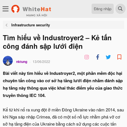
Đăng nhập
Infrastructure security
Tìm hiểu về Industroyer2 – Kẻ tấn
công đánh sập lưới điện
nktung
13/06/2022
Bài viết này tìm hiểu về Industroyer2, một phần mềm độc hại
chuyên tấn công vào cơ sở hạ tầng lưới điện nhằm đánh sập
hạ tầng này thông qua việc khai thác điểm yếu của giao thức
truyền thông IEC 104.
Kể từ khi nổ ra xung đột ở miền Đông Ukraine vào năm 2014, sau
khi Nga sáp nhập Crimea, đã có một số nỗ lực nhằm phá vỡ cơ
sở hạ tầng điện của Ukraine bằng cách sử dụng các cuộc tấn