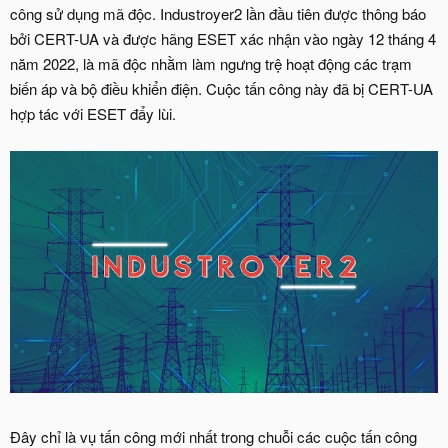
công sử dụng mã độc. Industroyer2 lần đầu tiên được thông báo
bởi CERT-UA và được hãng ESET xác nhận vào ngày 12 tháng 4
năm 2022, là mã độc nhằm làm ngưng trệ hoạt động các trạm
biến áp và bộ điều khiển điện. Cuộc tấn công này đã bị CERT-UA
hợp tác với ESET đẩy lùi.
Đây chỉ là vụ tấn công mới nhất trong chuỗi các cuộc tấn công