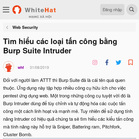
Đăng nhập
Web Security
Tìm hiểu các loại tấn công bằng
Burp Suite Intruder
whf
31/08/2019
Đối với người làm ATTT thì Burp Suite đã là cái tên quá quen
thuộc. Ứng dụng này tập hợp nhiều công cụ hữu ích cho việc
pentest ứng dụng web. Một trong những công cụ tuyệt vời đó là
Burp Intruder dùng để tùy chỉnh và tự động hóa các cuộc tấn
công một cách linh hoạt và mạnh mẽ. Tuy nhiên để sử dụng tính
năng Intruder có hiệu quả chúng ta sẽ tìm hiểu các kiểu tấn công
mà tính năng này hỗ trợ là Sniper, Battering ram, Pitchfork,
Cluster Bomb.