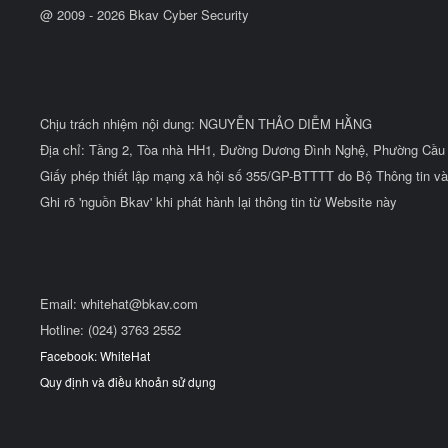
@ 2009 -
2026
Bkav Cyber Security
Chịu trách nhiệm nội dung: NGUYỄN THẢO DIỄM HẰNG
Địa chỉ: Tầng 2, Tòa nhà HH1, Đường Dương Đình Nghệ, Phường Cầu 
Giấy phép thiết lập mạng xã hội số 355/GP-BTTTT do Bộ Thông tin và
Ghi rõ 'nguồn Bkav' khi phát hành lại thông tin từ Website này
Email:
whitehat@bkav.com
Hotline: (024) 3763 2552
Facebook: WhiteHat
Quy định và điều khoản sử dụng