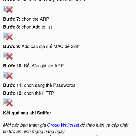
Bước 7:
chọn thẻ ARP
Bước 8:
chọn Add to list
Bước 9:
Add các địa chỉ MAC để Sniff
Bước 10:
Bắt đầu giả lập ARP
Bước 11:
chọn sang thẻ Passwords
Bước 12:
chọn thẻ HTTP
Kết quả sau khi Sniffer
Mời các bạn tham gia
Group WhiteHat
để thảo luận và cập nhật
tin tức an ninh mạng hàng ngày.