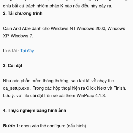
chịu bất cứ trách nhiệm pháp lý nào nếu điều này xảy ra.
2. Tải chương trình
Cain And Able dành cho Windows NT,Windows 2000, Windows
XP, Windows 7.
Link tải :
Tại đây
3. Cài đặt
Như các phần mềm thông thường, sau khi tải về chạy file
ca_setup.exe . Trong các hộp thoại hiện ra Click Next và Finish.
Lưu ý: với file cài đặt trên sẽ cài thêm WinPcap 4.1.3.
4. Thực nghiệm bằng hình ảnh
Bước 1:
chọn vào thẻ configure (cấu hình)