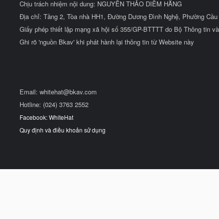
Chịu trách nhiệm nội dung: NGUYỄN THẢO DIỄM HẰNG
Địa chỉ: Tầng 2, Tòa nhà HH1, Đường Dương Đình Nghệ, Phường Cầu 
Giấy phép thiết lập mạng xã hội số 355/GP-BTTTT do Bộ Thông tin và
Ghi rõ 'nguồn Bkav' khi phát hành lại thông tin từ Website này
Email:
whitehat@bkav.com
Hotline: (024) 3763 2552
Facebook: WhiteHat
Quy định và điều khoản sử dụng