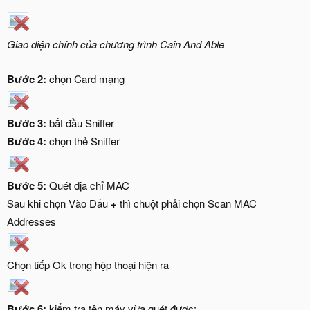
Giao diện chính của chương trình Cain And Able
Bước 2:
chọn Card mạng
Bước 3:
bắt đầu Sniffer
Bước 4:
chọn thẻ Sniffer
Bước 5:
Quét địa chỉ MAC
Sau khi chọn Vào Dấu
+
thì chuột phải chọn Scan MAC
Addresses
Chọn tiếp Ok trong hộp thoại hiện ra
Bước 6:
kiểm tra tên máy vừa quét được: