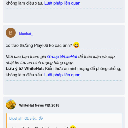
không làm điều xấu.
Luật pháp liên quan
B
bluehat_
có trao thưởng Play!06 ko các anh?
Mời các bạn tham gia
Group WhiteHat
để thảo luận và cập
nhật tin tức an ninh mạng hàng ngày.
Lưu ý từ WhiteHat:
Kiến thức an ninh mạng để phòng chống,
không làm điều xấu.
Luật pháp liên quan
WhiteHat News #ID:2018
bluehat_ đã viết: