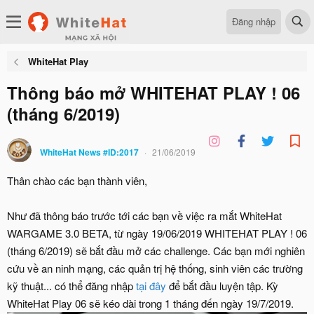
Đăng nhập
WhiteHat Play
Thông báo mở WHITEHAT PLAY ! 06
(tháng 6/2019)
WhiteHat News #ID:2017
21/06/2019
Thân chào các bạn thành viên,
Như đã thông báo trước tới các bạn về việc ra mắt WhiteHat
WARGAME 3.0 BETA, từ ngày 19/06/2019 WHITEHAT PLAY ! 06
(tháng 6/2019) sẽ bắt đầu mở các challenge. Các bạn mới nghiên
cứu về an ninh mạng, các quản trị hệ thống, sinh viên các trường
kỹ thuật... có thể đăng nhập
tại đây
để bắt đầu luyện tập. Kỳ
WhiteHat Play 06 sẽ kéo dài trong 1 tháng đến ngày 19/7/2019.