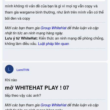
mình không rõ vấn đề của bạn là gì vì mọi ng vẫn copy và
tham gia wargame bình thường, như ảnh trên mình vẫn có thể
bôi đen và copy
Mời các bạn tham gia
Group WhiteHat
để thảo luận và cập
nhật tin tức an ninh mạng hàng ngày.
Lưu ý từ WhiteHat:
Kiến thức an ninh mạng để phòng chống,
không làm điều xấu.
Luật pháp liên quan
L
LamITVN
Khi nào
mở WHITEHAT PLAY ! 07
tiếp theo vậy các anh?
Mời các bạn tham gia
Group WhiteHat
để thảo luận và cập
nhật tin tức an ninh mạng hàng ngày.