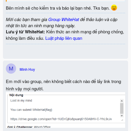
Bên mình sẽ cho kiểm tra và báo lại bạn nhé. Tks bạn.
p/s: Em gửi email mà không ai trả lời
Đành gửi tại đây
Mời các bạn tham gia
Group WhiteHat
để thảo luận và cập
nhật tin tức an ninh mạng hàng ngày.
Lưu ý từ WhiteHat:
Kiến thức an ninh mạng để phòng chống,
không làm điều xấu.
Luật pháp liên quan
M
Minh Huy
Em mới vào group, nên không biết cách nào để lấy link trong
hình vậy mọi người.