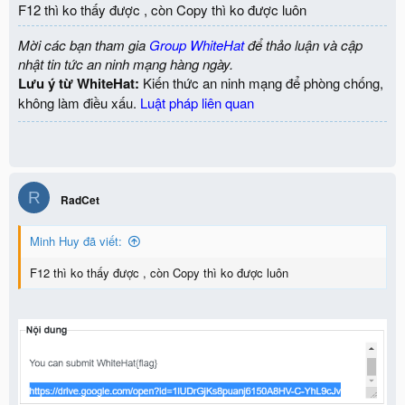
F12 thì ko thấy được , còn Copy thì ko được luôn
Mời các bạn tham gia
Group WhiteHat
để thảo luận và cập
nhật tin tức an ninh mạng hàng ngày.
Lưu ý từ WhiteHat:
Kiến thức an ninh mạng để phòng chống,
không làm điều xấu.
Luật pháp liên quan
R
RadCet
Minh Huy đã viết:
F12 thì ko thấy được , còn Copy thì ko được luôn