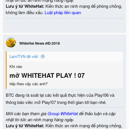
Lưu ý từ WhiteHat:
Kiến thức an ninh mạng để phòng chống,
không làm điều xấu.
Luật pháp liên quan
WhiteHat News #ID:2018
LamITVN đã viết:
Khi nào
mở WHITEHAT PLAY ! 07
tiếp theo vậy các anh?
BTC đang rà soát lại các kết quả thực hiện của Play!06 và
thông báo viêc mở Play!07 trong thời gian tới bạn nhé.
Mời các bạn tham gia
Group WhiteHat
để thảo luận và cập
nhật tin tức an ninh mạng hàng ngày.
Lưu ý từ WhiteHat:
Kiến thức an ninh mạng để phòng chống,