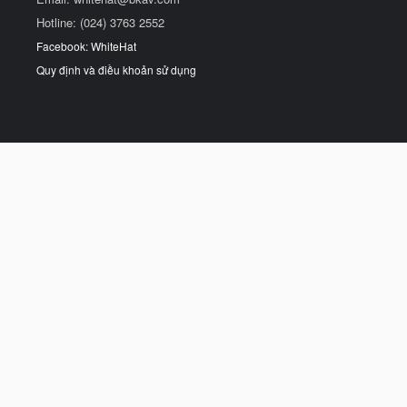
Hotline: (024) 3763 2552
Facebook: WhiteHat
Quy định và điều khoản sử dụng