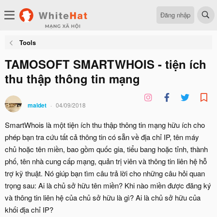
Đăng nhập
Tools
TAMOSOFT SMARTWHOIS - tiện ích
thu thập thông tin mạng
maldet
04/09/2018
SmartWhois là một tiện ích thu thập thông tin mạng hữu ích cho
phép bạn tra cứu tất cả thông tin có sẵn về địa chỉ IP, tên máy
chủ hoặc tên miền, bao gồm quốc gia, tiểu bang hoặc tỉnh, thành
phố, tên nhà cung cấp mạng, quản trị viên và thông tin liên hệ hỗ
trợ kỹ thuật. Nó giúp bạn tìm câu trả lời cho những câu hỏi quan
trọng sau: Ai là chủ sở hữu tên miền? Khi nào miền được đăng ký
và thông tin liên hệ của chủ sở hữu là gì? Ai là chủ sở hữu của
khối địa chỉ IP?