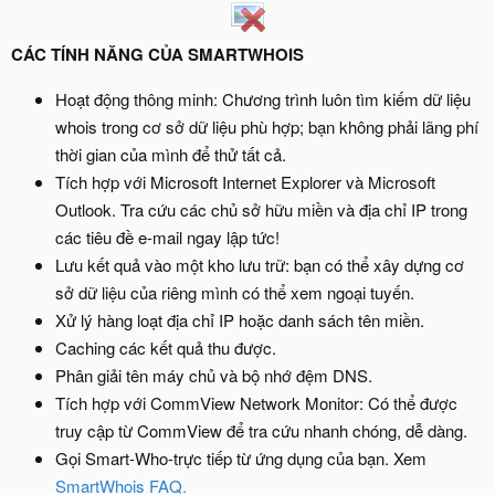
CÁC TÍNH NĂNG CỦA SMARTWHOIS
Hoạt động thông minh: Chương trình luôn tìm kiếm dữ liệu
whois trong cơ sở dữ liệu phù hợp; bạn không phải lãng phí
thời gian của mình để thử tất cả.
Tích hợp với Microsoft Internet Explorer và Microsoft
Outlook. Tra cứu các chủ sở hữu miền và địa chỉ IP trong
các tiêu đề e-mail ngay lập tức!
Lưu kết quả vào một kho lưu trữ: bạn có thể xây dựng cơ
sở dữ liệu của riêng mình có thể xem ngoại tuyến.
Xử lý hàng loạt địa chỉ IP hoặc danh sách tên miền.
Caching các kết quả thu được.
Phân giải tên máy chủ và bộ nhớ đệm DNS.
Tích hợp với CommView Network Monitor: Có thể được
truy cập từ CommView để tra cứu nhanh chóng, dễ dàng.
Gọi Smart-Who-trực tiếp từ ứng dụng của bạn. Xem
SmartWhois FAQ.