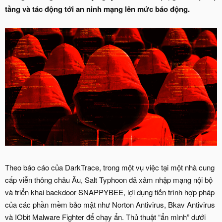
tầng và tác động tới an ninh mạng lên mức báo động.
Theo báo cáo của DarkTrace, trong một vụ việc tại một nhà cung
cấp viễn thông châu Âu, Salt Typhoon đã xâm nhập mạng nội bộ
và triển khai backdoor SNAPPYBEE, lợi dụng tiến trình hợp pháp
của các phần mềm bảo mật như Norton Antivirus, Bkav Antivirus
và IObit Malware Fighter để chạy ẩn. Thủ thuật “ẩn mình” dưới