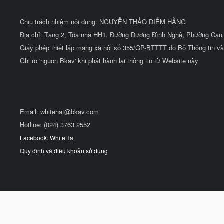
Chịu trách nhiệm nội dung: NGUYỄN THẢO DIỄM HẰNG
Địa chỉ: Tầng 2, Tòa nhà HH1, Đường Dương Đình Nghệ, Phường Cầu 
Giấy phép thiết lập mạng xã hội số 355/GP-BTTTT do Bộ Thông tin và
Ghi rõ 'nguồn Bkav' khi phát hành lại thông tin từ Website này
Email:
whitehat@bkav.com
Hotline: (024) 3763 2552
Facebook: WhiteHat
Quy định và điều khoản sử dụng