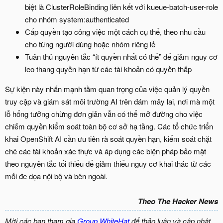
biệt là ClusterRoleBinding liên kết với kueue-batch-user-role
cho nhóm system:authenticated
Cấp quyền tạo công việc một cách cụ thể, theo nhu cầu
cho từng người dùng hoặc nhóm riêng lẻ
Tuân thủ nguyên tắc “ít quyền nhất có thể” để giảm nguy cơ
leo thang quyền hạn từ các tài khoản có quyền thấp
Sự kiện này nhấn mạnh tầm quan trọng của việc quản lý quyền
truy cập và giám sát môi trường AI trên đám mây lai, nơi mà một
lỗ hổng tưởng chừng đơn giản vẫn có thể mở đường cho việc
chiếm quyền kiểm soát toàn bộ cơ sở hạ tầng. Các tổ chức triển
khai OpenShift AI cần ưu tiên rà soát quyền hạn, kiểm soát chặt
chẽ các tài khoản xác thực và áp dụng các biện pháp bảo mật
theo nguyên tắc tối thiểu để giảm thiểu nguy cơ khai thác từ các
mối đe dọa nội bộ và bên ngoài.
Theo The Hacker News
Mời các bạn tham gia
Group WhiteHat
để thảo luận và cập nhật