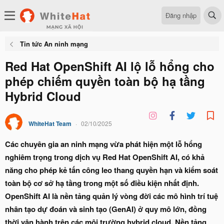
Đăng nhập
Tin tức An ninh mạng
Red Hat OpenShift AI lộ lỗ hổng cho
phép chiếm quyền toàn bộ hạ tầng
Hybrid Cloud
WhiteHat Team
02/10/2025
Các chuyên gia an ninh mạng vừa phát hiện một lỗ hổng
nghiêm trọng trong dịch vụ Red Hat OpenShift AI, có khả
năng cho phép kẻ tấn công leo thang quyền hạn và kiểm soát
toàn bộ cơ sở hạ tầng trong một số điều kiện nhất định.
OpenShift AI là nền tảng quản lý vòng đời các mô hình trí tuệ
nhân tạo dự đoán và sinh tạo (GenAI) ở quy mô lớn, đồng
thời vận hành trên các môi trường hybrid cloud. Nền tảng