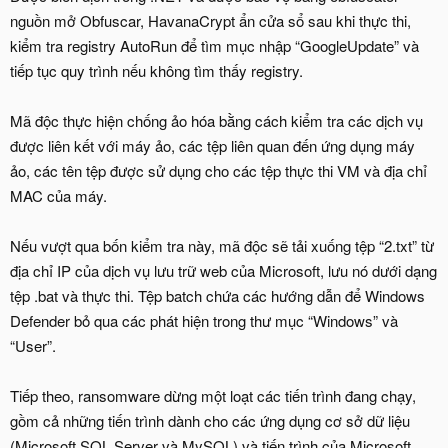
nguồn mở Obfuscar, HavanaCrypt ẩn cửa sổ sau khi thực thi,
kiểm tra registry AutoRun để tìm mục nhập “GoogleUpdate” và
tiếp tục quy trình nếu không tìm thấy registry.
Mã độc thực hiện chống ảo hóa bằng cách kiểm tra các dịch vụ
được liên kết với máy ảo, các tệp liên quan đến ứng dụng máy
ảo, các tên tệp được sử dụng cho các tệp thực thi VM và địa chỉ
MAC của máy.
Nếu vượt qua bốn kiểm tra này, mã độc sẽ tải xuống tệp “2.txt” từ
địa chỉ IP của dịch vụ lưu trữ web của Microsoft, lưu nó dưới dạng
tệp .bat và thực thi. Tệp batch chứa các hướng dẫn để Windows
Defender bỏ qua các phát hiện trong thư mục “Windows” và
“User”.
Tiếp theo, ransomware dừng một loạt các tiến trình đang chạy,
gồm cả những tiến trình dành cho các ứng dụng cơ sở dữ liệu
(Microsoft SQL Server và MySQL) và tiến trình của Microsoft