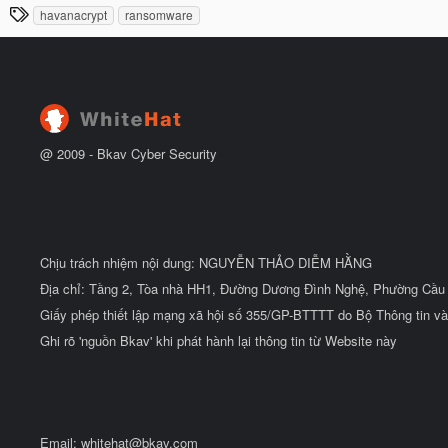
đ
T
havanacrypt
ransomware
y
ầ
h
b
u
ắ
ẻ
t
đ
ầ
u
@ 2009 -
Bkav Cyber Security
Chịu trách nhiệm nội dung: NGUYỄN THẢO DIỄM HẰNG
Địa chỉ: Tầng 2, Tòa nhà HH1, Đường Dương Đình Nghệ, Phường Cầu 
Giấy phép thiết lập mạng xã hội số 355/GP-BTTTT do Bộ Thông tin và
Ghi rõ 'nguồn Bkav' khi phát hành lại thông tin từ Website này
Email:
whitehat@bkav.com