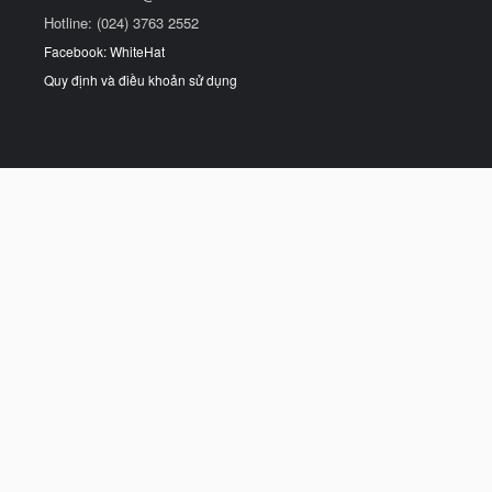
Hotline: (024) 3763 2552
Facebook: WhiteHat
Quy định và điều khoản sử dụng