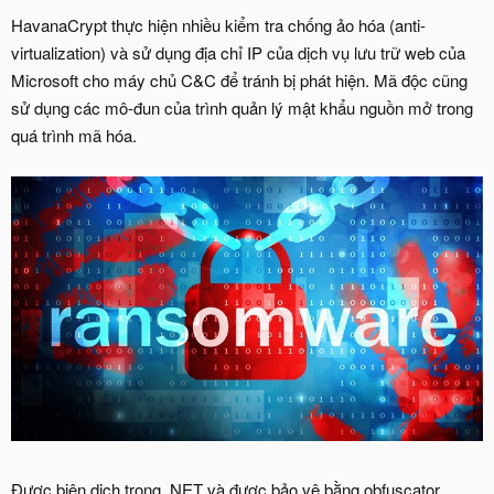
HavanaCrypt thực hiện nhiều kiểm tra chống ảo hóa (anti-
virtualization) và sử dụng địa chỉ IP của dịch vụ lưu trữ web của
Microsoft cho máy chủ C&C để tránh bị phát hiện. Mã độc cũng
sử dụng các mô-đun của trình quản lý mật khẩu nguồn mở trong
quá trình mã hóa.
Được biên dịch trong .NET và được bảo vệ bằng obfuscator