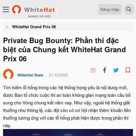
Đăng nhập
WhiteHat Grand Prix 06
Private Bug Bounty: Phần thi đặc
biệt của Chung kết WhiteHat Grand
Prix 06
WhiteHat Team
21/12/2020
Tìm kiếm lỗ hổng trong các hệ thống trọng yếu là nội dung mới,
được Ban tổ chức cuộc thi an toàn không gian mạng toàn cầu bổ
sung cho Vòng chung kết năm nay. Như vậy, ngoài hệ thống giải
thưởng như thông lệ, các đội còn có cơ hội nhận thêm khoản tiền
thưởng tương ứng với các lỗ hổng phát hiện được trong phần thi
này.