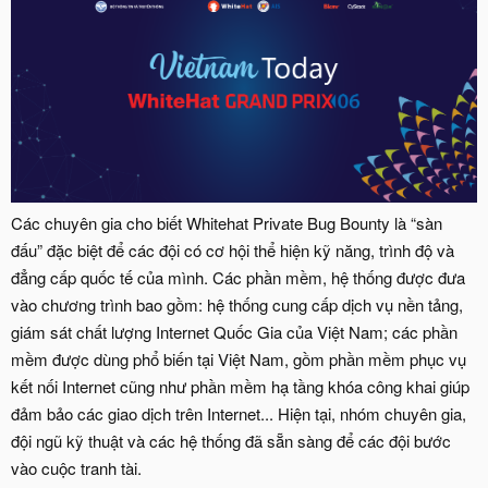
Các chuyên gia cho biết Whitehat Private Bug Bounty là “sàn
đấu” đặc biệt để các đội có cơ hội thể hiện kỹ năng, trình độ và
đẳng cấp quốc tế của mình. Các phần mềm, hệ thống được đưa
vào chương trình bao gồm: hệ thống cung cấp dịch vụ nền tảng,
giám sát chất lượng Internet Quốc Gia của Việt Nam; các phần
mềm được dùng phổ biến tại Việt Nam, gồm phần mềm phục vụ
kết nối Internet cũng như phần mềm hạ tầng khóa công khai giúp
đảm bảo các giao dịch trên Internet... Hiện tại, nhóm chuyên gia,
đội ngũ kỹ thuật và các hệ thống đã sẵn sàng để các đội bước
vào cuộc tranh tài.