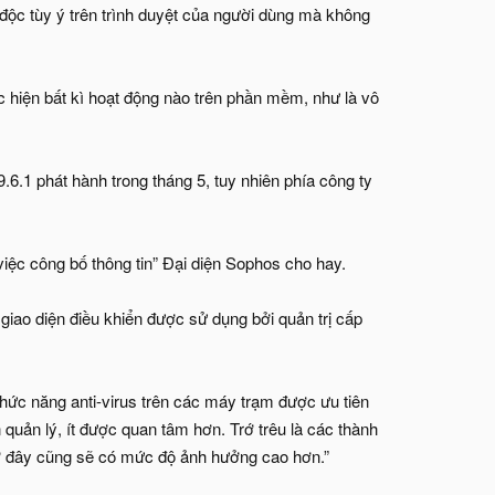
độc tùy ý trên trình duyệt của người dùng mà không
hiện bất kì hoạt động nào trên phần mềm, như là vô
.6.1 phát hành trong tháng 5, tuy nhiên phía công ty
 việc công bố thông tin” Đại diện Sophos cho hay.
giao diện điều khiển được sử dụng bởi quản trị cấp
hức năng anti-virus trên các máy trạm được ưu tiên
 quản lý, ít được quan tâm hơn. Trớ trêu là các thành
 ở đây cũng sẽ có mức độ ảnh hưởng cao hơn.”