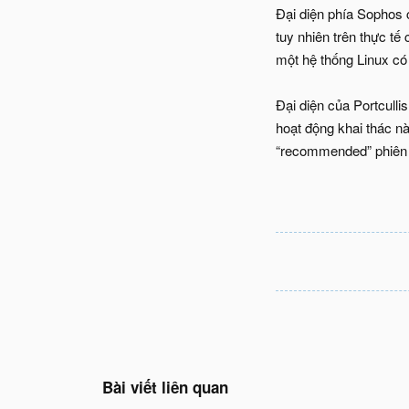
Đại diện phía Sophos 
tuy nhiên trên thực tế
một hệ thống Linux có
Đại diện của Portculli
hoạt động khai thác n
“recommended” phiên 
Bài viết liên quan