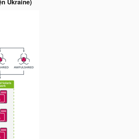
n Ukraine)​