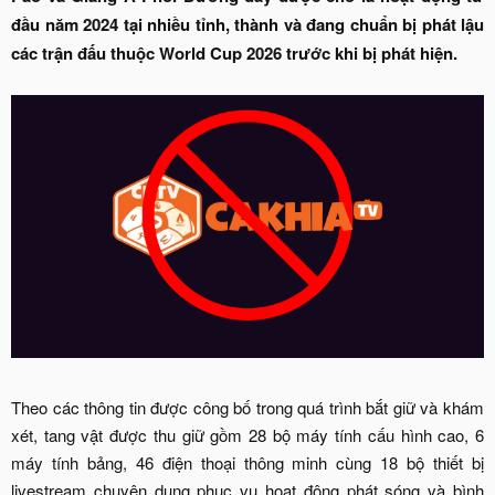
đầu năm 2024 tại nhiều tỉnh, thành và đang chuẩn bị phát lậu
các trận đấu thuộc World Cup 2026 trước khi bị phát hiện.
Theo các thông tin được công bố trong quá trình bắt giữ và khám
xét, tang vật được thu giữ gồm 28 bộ máy tính cấu hình cao, 6
máy tính bảng, 46 điện thoại thông minh cùng 18 bộ thiết bị
livestream chuyên dụng phục vụ hoạt động phát sóng và bình