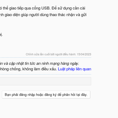
thể giao tiếp qua cổng USB. Để sử dụng cần cài
nh giao diện giúp người dùng thao thác nhận và gửi
ị.
Chỉnh sửa lần cuối bởi người điều hành:
15/04/2023
ận và cập nhật tin tức an ninh mạng hàng ngày.
phòng chống, không làm điều xấu.
Luật pháp liên quan
Bạn phải đăng nhập hoặc đăng ký để phản hồi tại đây.