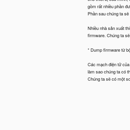
gồm rất nhiều phần đượ
Phần sau chúng ta sẽ 
Nhiều nhà sản xuất thi
firmware. Chúng ta sẽ
* Dump firmware từ bộ 
Các mạch điện tử của t
làm sao chúng ta có th
Chúng ta sẽ có một sơ