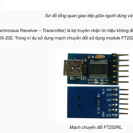
Sơ đồ tổng quan giao tiếp giữa người dùng và t
ronous Receiver – Transmitter) là bộ truyền nhận tín hiệu không đồng
 RS-232. Trong ví dụ sử dụng mạch chuyển đổi sử dụng module FT23
Mạch chuyển đổi FT232RL.