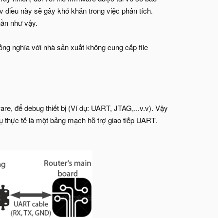
.v điều này sẽ gây khó khăn trong việc phân tích.
hần như vậy.
đồng nghĩa với nhà sản xuất không cung cấp file
re, để debug thiết bị (Ví dụ: UART, JTAG,...v.v). Vậy
dụ thực tế là một bảng mạch hỗ trợ giao tiếp UART.