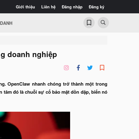
Giới thiệu
Liên hệ
Đăng nhập
Đăng ký
 DANH
ng doanh nghiệp
đồng. OpenClaw nhanh chóng trở thành một trong
n tâm đó là chuỗi sự cố bảo mật dồn dập, biến nó