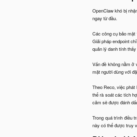
OpenClaw khó bị nhận
ngay từ đầu.
Các công cụ bảo mật t
Giải pháp endpoint chỉ
quản lý danh tính thấy
Vấn đề không nằm ở vi
mặt người dùng với đ
Theo Reco, việc phát 
thể rà soát các tích
cảm sẽ được đánh dấu 
Trong quá trình điều 
này có thể được truy vấ