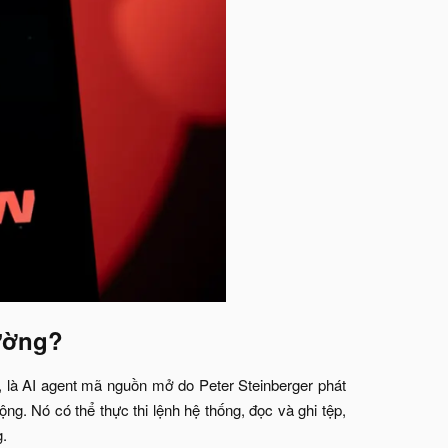
ường?​
 là AI agent mã nguồn mở do Peter Steinberger phát
ộng. Nó có thể thực thi lệnh hệ thống, đọc và ghi tệp,
g.