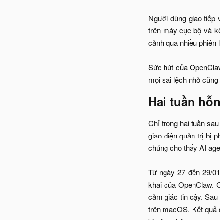
Người dùng giao tiếp
trên máy cục bộ và k
cảnh qua nhiều phiên l
Sức hút của OpenClaw 
mọi sai lệch nhỏ cũng 
Hai tuần hỗn
Chỉ trong hai tuần sau
giao diện quản trị bị 
chúng cho thấy AI age
Từ ngày 27 đến 29/01
khai của OpenClaw. C
cảm giác tin cậy. Sau
trên macOS. Kết quả đ