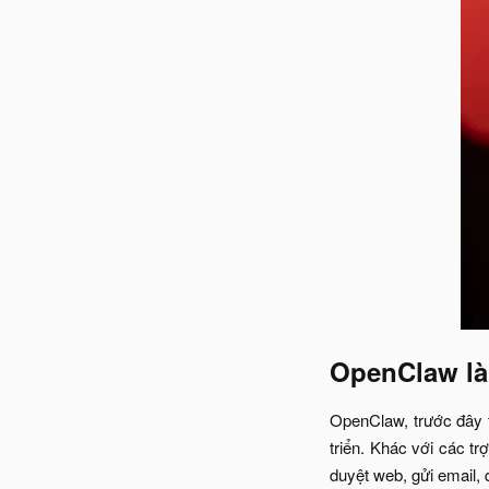
OpenClaw là 
OpenClaw, trước đây 
triển. Khác với các tr
duyệt web, gửi email, 