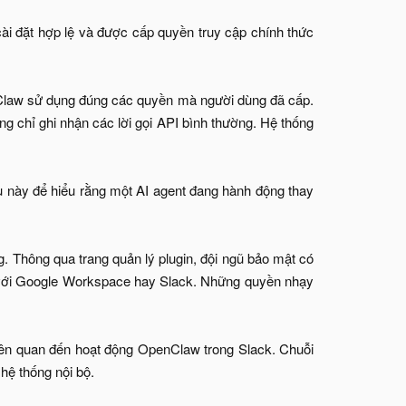
i đặt hợp lệ và được cấp quyền truy cập chính thức
enClaw sử dụng đúng các quyền mà người dùng đã cấp.
ng chỉ ghi nhận các lời gọi API bình thường. Hệ thống
u này để hiểu rằng một AI agent đang hành động thay
 Thông qua trang quản lý plugin, đội ngũ bảo mật có
w với Google Workspace hay Slack. Những quyền nhạy
liên quan đến hoạt động OpenClaw trong Slack. Chuỗi
hệ thống nội bộ.​