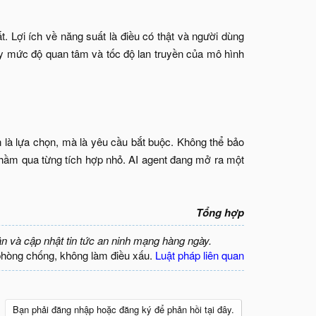
. Lợi ích về năng suất là điều có thật và người dùng
hấy mức độ quan tâm và tốc độ lan truyền của mô hình
n là lựa chọn, mà là yêu cầu bắt buộc. Không thể bảo
hầm qua từng tích hợp nhỏ. AI agent đang mở ra một
Tổng hợp
ận và cập nhật tin tức an ninh mạng hàng ngày.
phòng chống, không làm điều xấu.
Luật pháp liên quan
Bạn phải đăng nhập hoặc đăng ký để phản hồi tại đây.