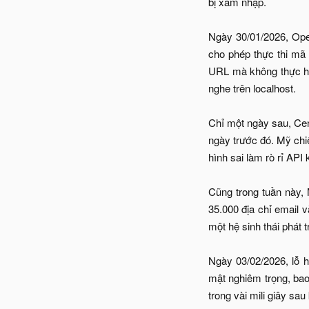
bị xâm nhập.
Ngày 30/01/2026, Ope
cho phép thực thi mã 
URL mà không thực hiệ
nghe trên localhost.
Chỉ một ngày sau, Cen
ngày trước đó. Mỹ chiế
hình sai làm rò rỉ API
Cũng trong tuần này, 
35.000 địa chỉ email v
một hệ sinh thái phát 
Ngày 03/02/2026, lỗ
mật nghiêm trọng, bao
trong vài mili giây sa