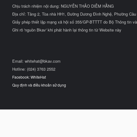
Chịu trách nhiệm nội dung: NGUYỄN THẢO DIỄM HẰNG
Địa chỉ: Tầng 2, Tòa nhà HH1, Đường Dương Đình Nghệ, Phường Cầu 
Giấy phép thiết lập mạng xã hội số 355/GP-BTTTT do Bộ Thông tin và
Ghi rõ 'nguồn Bkav' khi phát hành lại thông tin từ Website này
Email:
whitehat@bkav.com
Hotline: (024) 3763 2552
Facebook: WhiteHat
Quy định và điều khoản sử dụng