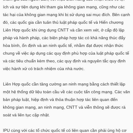
ích và sự tiện dụng khi tham gia không gian mạng, cũng như các
tác hại của không gian mạng khi bị sử dụng sai mục đích. Bên cạnh
đó, các quốc gia cần tuân thủ luật pháp quốc tế và Hiến chương
Liên Hợp quốc khi ứng dụng CNTT và cần xem xét, ở cấp độ lập
pháp và hành pháp, các biện pháp hợp tác có khả năng thúc đẩy
hòa bình, ổn định và an ninh quốc tế, nhằm đạt được nhận thức
chung về việc áp dụng các quy định phù hợp của luật pháp quốc tế
và các tiêu chuẩn kèm theo, các quy định và nguyên tắc quy định
việc hành xử có trách nhiệm của nhà nước.
Liên Hợp quốc cần tăng cường an ninh mạng bằng cách thiết lập
một hệ thống dữ liệu toàn cầu về các cuộc tấn công mạng. Các văn
bản pháp luật, hiệp định và thỏa thuận hợp tác liên quan đến
không gian mạng, an ninh mạng, CNTT và viễn thông sẽ được rà
soát và liên tục cập nhật.
IPU cùng với các tổ chức quốc tế có liên quan cần phải ủng hộ cơ