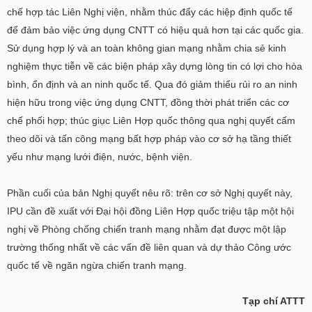
chế hợp tác Liên Nghị viện, nhằm thúc đẩy các hiệp định quốc tế
để đảm bảo việc ứng dụng CNTT có hiệu quả hơn tại các quốc gia.
Sử dụng hợp lý và an toàn không gian mạng nhằm chia sẻ kinh
nghiệm thực tiễn về các biện pháp xây dựng lòng tin có lợi cho hòa
bình, ổn định và an ninh quốc tế. Qua đó giảm thiểu rủi ro an ninh
hiện hữu trong việc ứng dụng CNTT, đồng thời phát triển các cơ
chế phối hợp; thúc giục Liên Hợp quốc thông qua nghị quyết cấm
theo dõi và tấn công mạng bất hợp pháp vào cơ sở hạ tầng thiết
yếu như mạng lưới điện, nước, bệnh viện.
Phần cuối của bản Nghị quyết nêu rõ: trên cơ sở Nghị quyết này,
IPU cần đề xuất với Đại hội đồng Liên Hợp quốc triệu tập một hội
nghị về Phòng chống chiến tranh mạng nhằm đạt được một lập
trường thống nhất về các vấn đề liên quan và dự thảo Công ước
quốc tế về ngăn ngừa chiến tranh mạng.
Tạp chí ATTT