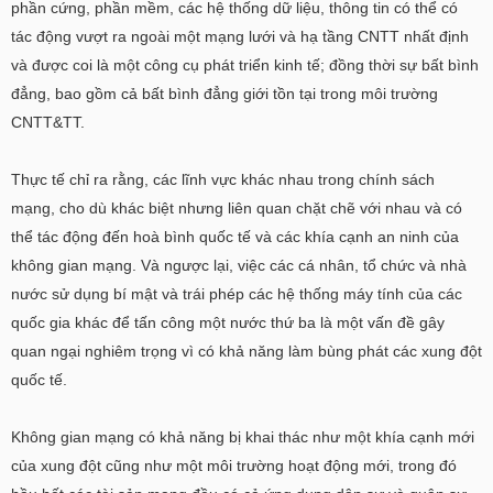
phần cứng, phần mềm, các hệ thống dữ liệu, thông tin có thể có
tác động vượt ra ngoài một mạng lưới và hạ tầng CNTT nhất định
và được coi là một công cụ phát triển kinh tế; đồng thời sự bất bình
đẳng, bao gồm cả bất bình đẳng giới tồn tại trong môi trường
CNTT&TT.
Thực tế chỉ ra rằng, các lĩnh vực khác nhau trong chính sách
mạng, cho dù khác biệt nhưng liên quan chặt chẽ với nhau và có
thể tác động đến hoà bình quốc tế và các khía cạnh an ninh của
không gian mạng. Và ngược lại, việc các cá nhân, tổ chức và nhà
nước sử dụng bí mật và trái phép các hệ thống máy tính của các
quốc gia khác để tấn công một nước thứ ba là một vấn đề gây
quan ngại nghiêm trọng vì có khả năng làm bùng phát các xung đột
quốc tế.
Không gian mạng có khả năng bị khai thác như một khía cạnh mới
của xung đột cũng như một môi trường hoạt động mới, trong đó