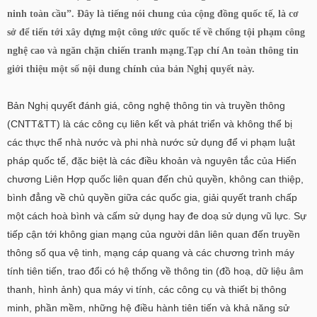
ninh toàn cầu”. Đây là tiếng nói chung của cộng đồng quốc tế, là cơ
sở để tiến tới xây dựng một công ước quốc tế về chống tội phạm công
nghệ cao và ngăn chặn chiến tranh mạng.Tạp chí An toàn thông tin
giới thiệu một số nội dung chính của bản Nghị quyết này.
Bản Nghị quyết đánh giá, công nghệ thông tin và truyền thông
(CNTT&TT) là các công cụ liên kết và phát triển và không thể bị
các thực thể nhà nước và phi nhà nước sử dụng để vi phạm luật
pháp quốc tế, đặc biệt là các điều khoản và nguyên tắc của Hiến
chương Liên Hợp quốc liên quan đến chủ quyền, không can thiệp,
bình đẳng về chủ quyền giữa các quốc gia, giải quyết tranh chấp
một cách hoà bình và cấm sử dụng hay đe doạ sử dụng vũ lực. Sự
tiếp cận tới không gian mạng của người dân liên quan đến truyền
thông số qua vệ tinh, mạng cáp quang và các chương trình máy
tính tiên tiến, trao đổi có hệ thống về thông tin (đồ hoạ, dữ liệu âm
thanh, hình ảnh) qua máy vi tính, các công cụ và thiết bị thông
minh, phần mềm, những hệ điều hành tiên tiến và khả năng sử