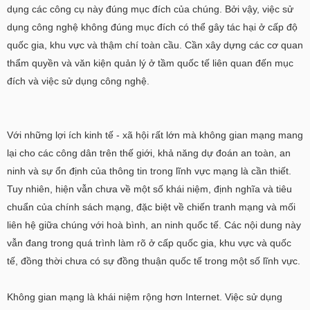
dụng các công cụ này đúng mục đích của chúng. Bởi vậy, việc sử
dụng công nghệ không đúng mục đích có thể gây tác hại ở cấp độ
quốc gia, khu vực và thậm chí toàn cầu. Cần xây dựng các cơ quan
thẩm quyền và văn kiện quản lý ở tầm quốc tế liên quan đến mục
đích và việc sử dụng công nghệ.
Với những lợi ích kinh tế - xã hội rất lớn mà không gian mạng mang
lại cho các công dân trên thế giới, khả năng dự đoán an toàn, an
ninh và sự ổn định của thông tin trong lĩnh vực mạng là cần thiết.
Tuy nhiên, hiện vẫn chưa về một số khái niệm, định nghĩa và tiêu
chuẩn của chính sách mạng, đặc biệt về chiến tranh mạng và mối
liên hệ giữa chúng với hoà bình, an ninh quốc tế. Các nội dung này
vẫn đang trong quá trình làm rõ ở cấp quốc gia, khu vực và quốc
tế, đồng thời chưa có sự đồng thuận quốc tế trong một số lĩnh vực.
Không gian mạng là khái niệm rộng hơn Internet. Việc sử dụng