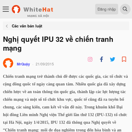
Đăng nhập
Các văn bản luật
Nghị quyết IPU 32 về chiến tranh
mạng
MrQuậy
21/09/2015
Chiến tranh mạng trở thành chủ đề được các quốc gia, các tổ chức và
cộng đồng quốc tế ngày càng quan tâm. Nhiều quốc gia đã xây dựng
chiến lược về an toàn thông tin quốc gia, thành lập các lực lượng tác
chiến mạng và một số tổ chức khu vực, quốc tế cũng đã ra tuyên bố
chung, các sáng kiến, cam kết về vấn đề này. Trong khuôn khổ Đại
hội đồng Liên minh Nghị viện Thế giới lần thứ 132 (IPU-132) tổ chức
tại Hà Nội, ngày 1/4/2015, IPU 132 đã thông qua Nghị quyết về
“Chiến tranh mạng: mối đe dọa nghiêm trong đến hòa bình và an