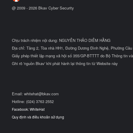
@ 2009 -
2026
Bkav Cyber Security
Chịu trách nhiệm nội dung: NGUYỄN THẢO DIỄM HẰNG
Địa chỉ: Tầng 2, Tòa nhà HH1, Đường Dương Đình Nghệ, Phường Cầu 
Giấy phép thiết lập mạng xã hội số 355/GP-BTTTT do Bộ Thông tin và
Ghi rõ 'nguồn Bkav' khi phát hành lại thông tin từ Website này
Email:
whitehat@bkav.com
Hotline: (024) 3763 2552
Facebook: WhiteHat
Quy định và điều khoản sử dụng