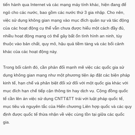
tiến hành qua Internet và các mạng máy tính khác, hiện đang để
ngỏ cho các nước, bao gồm các nước thứ 3 gia nhập. Cho nên,
việc sử dụng không gian mạng vào mục đích quân sự và tác động
của các hoạt động cụ thể vẫn chưa được hiểu một cách đầy đủ,
nhiều hoạt động mạng có thể gây bất ổn tình hình an ninh, tùy
thuộc vào bản chất, quy mô, hậu quả tiềm tàng và các bối cảnh
khác của các hoạt động này.
Trong bối cảnh đó, cần phản đối mạnh mẽ việc các quốc gia sử
dụng không gian mạng như một phương tiện áp đặt các biện pháp
kinh tế, hạn chế và phân biệt đối xử đối với một quốc gia khác với
mục đích hạn chế tiếp cận thông tin hay dịch vụ. Cộng đồng quốc
tế cần lên án việc sử dụng CNTT&TT trái với luật pháp quốc tế,
mục tiêu và nguyên tắc của Hiến chương Liên hợp quốc và các quy
định được quốc tế thừa nhận về việc cùng tồn tại giữa các quốc
gia.