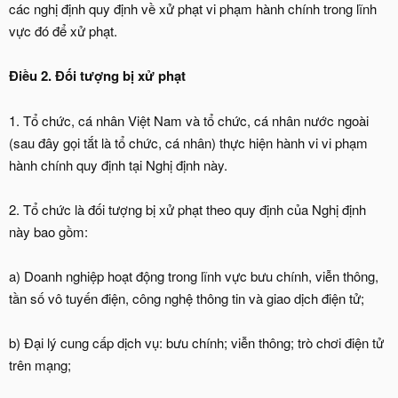
các nghị định quy định về xử phạt vi phạm hành chính trong lĩnh
vực đó để xử phạt.
Điều 2. Đối tượng bị xử phạt
1. Tổ chức, cá nhân Việt Nam và tổ chức, cá nhân nước ngoài
(sau đây gọi tắt là tổ chức, cá nhân) thực hiện hành vi vi phạm
hành chính quy định tại Nghị định này.
2. Tổ chức là đối tượng bị xử phạt theo quy định của Nghị định
này bao gồm:
a) Doanh nghiệp hoạt động trong lĩnh vực bưu chính, viễn thông,
tần số vô tuyến điện, công nghệ thông tin và giao dịch điện tử;
b) Đại lý cung cấp dịch vụ: bưu chính; viễn thông; trò chơi điện tử
trên mạng;