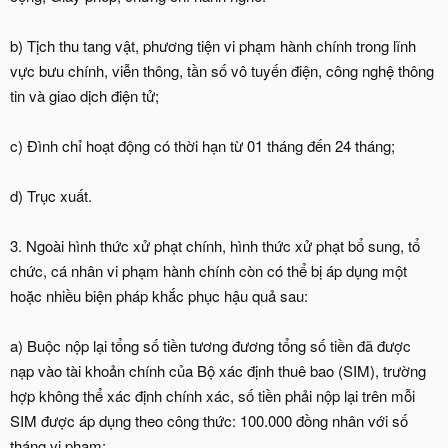
b) Tịch thu tang vật, phương tiện vi phạm hành chính trong lĩnh
vực bưu chính, viễn thông, tần số vô tuyến điện, công nghệ thông
tin và giao dịch điện tử;
c) Đình chỉ hoạt động có thời hạn từ 01 tháng đến 24 tháng;
d) Trục xuất.
3. Ngoài hình thức xử phạt chính, hình thức xử phạt bổ sung, tổ
chức, cá nhân vi phạm hành chính còn có thể bị áp dụng một
hoặc nhiều biện pháp khắc phục hậu quả sau:
a) Buộc nộp lại tổng số tiền tương đương tổng số tiền đã được
nạp vào tài khoản chính của Bộ xác định thuê bao (SIM), trường
hợp không thể xác định chính xác, số tiền phải nộp lại trên mỗi
SIM được áp dụng theo công thức: 100.000 đồng nhân với số
tháng vi phạm;