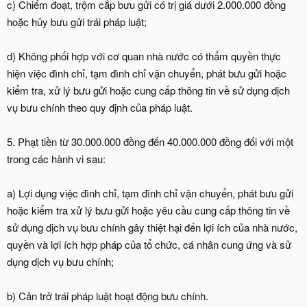
c) Chiếm đoạt, trộm cắp bưu gửi có trị giá dưới 2.000.000 đồng
hoặc hủy bưu gửi trái pháp luật;
d) Không phối hợp với cơ quan nhà nước có thẩm quyền thực
hiện việc đình chỉ, tạm đình chỉ vận chuyển, phát bưu gửi hoặc
kiểm tra, xử lý bưu gửi hoặc cung cấp thông tin về sử dụng dịch
vụ bưu chính theo quy định của pháp luật.
5. Phạt tiền từ 30.000.000 đồng đến 40.000.000 đồng đối với một
trong các hành vi sau:
a) Lợi dụng việc đình chỉ, tạm đình chỉ vận chuyển, phát bưu gửi
hoặc kiểm tra xử lý bưu gửi hoặc yêu cầu cung cấp thông tin về
sử dụng dịch vụ bưu chính gây thiệt hại đến lợi ích của nhà nước,
quyền và lợi ích hợp pháp của tổ chức, cá nhân cung ứng và sử
dụng dịch vụ bưu chính;
b) Cản trở trái pháp luật hoạt động bưu chính.