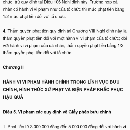
chức, trừ quy định tại Điều 106 Nghị định này. Trường hợp cá
nhân có hành vi vi phạm như của tổ chức thì mức phạt tiền bằng
1/2 mức phạt tiền đối với tổ chức.
4. Thẩm quyền phạt tiền quy định tại Chương VIII Nghị định này là
thẩm quyền phạt tiền đối với một hành vi vi phạm của tổ chức; đối
với hành vi vi phạm của cá nhân, thẩm quyền phạt tiền bằng 1/2
thẩm quyền phạt tiền đối với tổ chức.
Chương II
HÀNH VI VI PHẠM HÀNH CHÍNH TRONG LĨNH VỰC BƯU
CHÍNH, HÌNH THỨC XỬ PHẠT VÀ BIỆN PHÁP KHẮC PHỤC
HẬU QUẢ
Điều 5. Vi phạm các quy định về Giấy phép bưu chính
1. Phạt tiền từ 3.000.000 đồng đến 5.000.000 đồng đối với hành vi