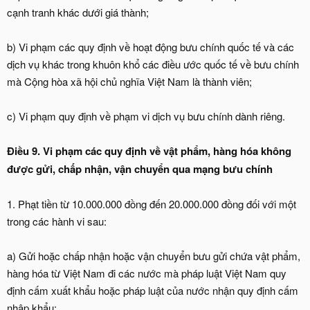
cạnh tranh khác dưới giá thành;
b) Vi phạm các quy định về hoạt động bưu chính quốc tế và các
dịch vụ khác trong khuôn khổ các điều ước quốc tế về bưu chính
mà Cộng hòa xã hội chủ nghĩa Việt Nam là thành viên;
c) Vi phạm quy định về phạm vi dịch vụ bưu chính dành riêng.
Điều 9. Vi phạm các quy định về vật phẩm, hàng hóa không
được gửi, chấp nhận, vận chuyển qua mạng bưu chính
1. Phạt tiền từ 10.000.000 đồng đến 20.000.000 đồng đối với một
trong các hành vi sau:
a) Gửi hoặc chấp nhận hoặc vận chuyển bưu gửi chứa vật phẩm,
hàng hóa từ Việt Nam đi các nước mà pháp luật Việt Nam quy
định cấm xuất khẩu hoặc pháp luật của nước nhận quy định cấm
nhập khẩu;