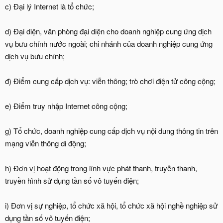
c) Đại lý Internet là tổ chức;
d) Đại diện, văn phòng đại diện cho doanh nghiệp cung ứng dịch
vụ bưu chính nước ngoài; chi nhánh của doanh nghiệp cung ứng
dịch vụ bưu chính;
đ) Điểm cung cấp dịch vụ: viễn thông; trò chơi điện tử công cộng;
e) Điểm truy nhập Internet công cộng;
g) Tổ chức, doanh nghiệp cung cấp dịch vụ nội dung thông tin trên
mạng viễn thông di động;
h) Đơn vị hoạt động trong lĩnh vực phát thanh, truyền thanh,
truyền hình sử dụng tần số vô tuyến điện;
i) Đơn vị sự nghiệp, tổ chức xã hội, tổ chức xã hội nghề nghiệp sử
dụng tần số vô tuyến điện;