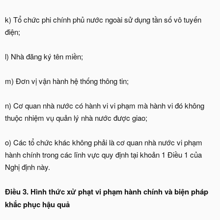
k) Tổ chức phi chính phủ nước ngoài sử dụng tần số vô tuyến
điện;
l) Nhà đăng ký tên miền;
m) Đơn vị vận hành hệ thống thông tin;
n) Cơ quan nhà nước có hành vi vi phạm mà hành vi đó không
thuộc nhiệm vụ quản lý nhà nước được giao;
o) Các tổ chức khác không phải là cơ quan nhà nước vi phạm
hành chính trong các lĩnh vực quy định tại khoản 1 Điều 1 của
Nghị định này.
Điều 3. Hình thức xử phạt vi phạm hành chính và biện pháp
khắc phục hậu quả