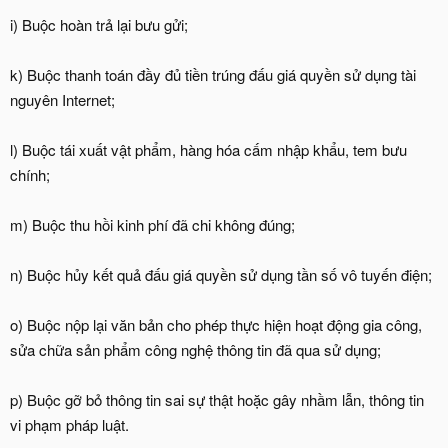
i) Buộc hoàn trả lại bưu gửi;
k) Buộc thanh toán đầy đủ tiền trúng đấu giá quyền sử dụng tài
nguyên Internet;
l) Buộc tái xuất vật phẩm, hàng hóa cấm nhập khẩu, tem bưu
chính;
m) Buộc thu hồi kinh phí đã chi không đúng;
n) Buộc hủy kết quả đấu giá quyền sử dụng tần số vô tuyến điện;
o) Buộc nộp lại văn bản cho phép thực hiện hoạt động gia công,
sửa chữa sản phẩm công nghệ thông tin đã qua sử dụng;
p) Buộc gỡ bỏ thông tin sai sự thật hoặc gây nhầm lẫn, thông tin
vi phạm pháp luật.