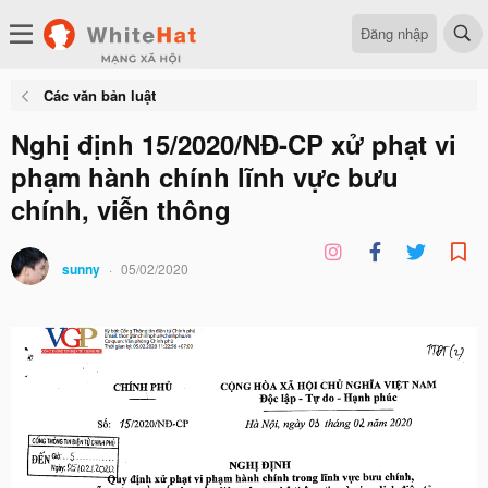
Đăng nhập
Các văn bản luật
Nghị định 15/2020/NĐ-CP xử phạt vi
phạm hành chính lĩnh vực bưu
chính, viễn thông
sunny
05/02/2020