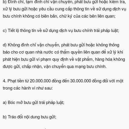
b) Đình chỉ, tạm đình chỉ vận chuyển, phát bưu gửi hoặc kiểm tra,
xử lý bưu gửi hoặc yêu cầu cung cấp thông tin về sử dụng dịch vụ
bưu chính không có biên bản, chữ ký của các bên liên quan;
c) Tiết lộ thông tin về sử dụng dịch vụ bưu chính trái pháp luật;
d) Không đình chỉ vận chuyển, phát bưu gửi hoặc không thông
báo cho cơ quan nhà nước có thẩm quyền liên quan để xử lý khi
phát hiện bưu gửi vi phạm quy định về vật phẩm, hàng hóa không
được gửi, chấp nhận, vận chuyển qua mạng bưu chính.
4. Phạt tiền từ 20.000.000 đồng đến 30.000.000 đồng đối với một
trong các hành vi như sau:
a) Bóc mở bưu gửi trái pháp luật;
b) Tráo đổi nội dung bưu gửi;