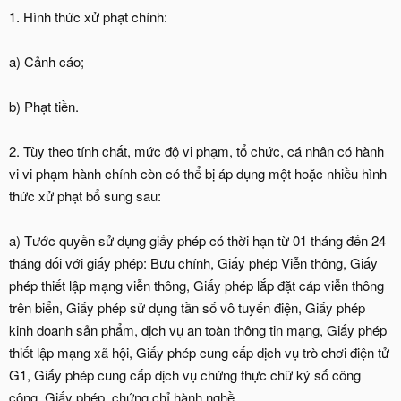
1. Hình thức xử phạt chính:
a) Cảnh cáo;
b) Phạt tiền.
2. Tùy theo tính chất, mức độ vi phạm, tổ chức, cá nhân có hành
vi vi phạm hành chính còn có thể bị áp dụng một hoặc nhiều hình
thức xử phạt bổ sung sau:
a) Tước quyền sử dụng giấy phép có thời hạn từ 01 tháng đến 24
tháng đối với giấy phép: Bưu chính, Giấy phép Viễn thông, Giấy
phép thiết lập mạng viễn thông, Giấy phép lắp đặt cáp viễn thông
trên biển, Giấy phép sử dụng tần số vô tuyến điện, Giấy phép
kinh doanh sản phẩm, dịch vụ an toàn thông tin mạng, Giấy phép
thiết lập mạng xã hội, Giấy phép cung cấp dịch vụ trò chơi điện tử
G1, Giấy phép cung cấp dịch vụ chứng thực chữ ký số công
cộng, Giấy phép, chứng chỉ hành nghề.