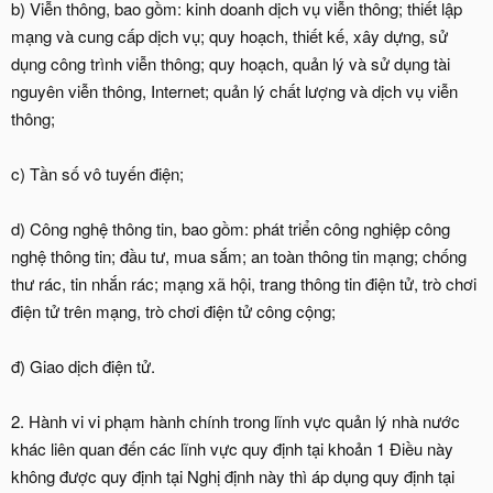
b) Viễn thông, bao gồm: kinh doanh dịch vụ viễn thông; thiết lập
mạng và cung cấp dịch vụ; quy hoạch, thiết kế, xây dựng, sử
dụng công trình viễn thông; quy hoạch, quản lý và sử dụng tài
nguyên viễn thông, Internet; quản lý chất lượng và dịch vụ viễn
thông;
c) Tần số vô tuyến điện;
d) Công nghệ thông tin, bao gồm: phát triển công nghiệp công
nghệ thông tin; đầu tư, mua sắm; an toàn thông tin mạng; chống
thư rác, tin nhắn rác; mạng xã hội, trang thông tin điện tử, trò chơi
điện tử trên mạng, trò chơi điện tử công cộng;
đ) Giao dịch điện tử.
2. Hành vi vi phạm hành chính trong lĩnh vực quản lý nhà nước
khác liên quan đến các lĩnh vực quy định tại khoản 1 Điều này
không được quy định tại Nghị định này thì áp dụng quy định tại