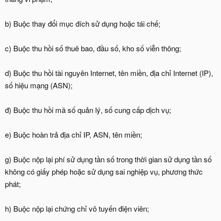
b) Buộc thay đổi mục đích sử dụng hoặc tái chế;
c) Buộc thu hồi số thuê bao, đầu số, kho số viễn thông;
d) Buộc thu hồi tài nguyên Internet, tên miền, địa chỉ Internet (IP),
số hiệu mạng (ASN);
đ) Buộc thu hồi mã số quản lý, số cung cấp dịch vụ;
e) Buộc hoàn trả địa chỉ IP, ASN, tên miền;
g) Buộc nộp lại phí sử dụng tần số trong thời gian sử dụng tần số
không có giấy phép hoặc sử dụng sai nghiệp vụ, phương thức
phát;
h) Buộc nộp lại chứng chỉ vô tuyến điện viên;