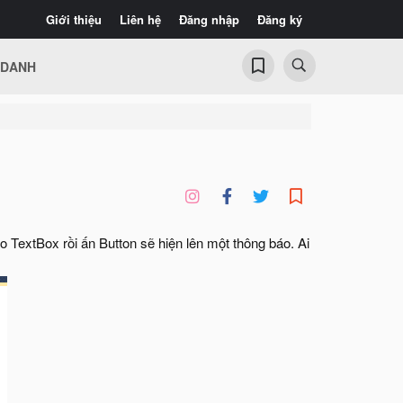
Giới thiệu
Liên hệ
Đăng nhập
Đăng ký
 DANH
i
TextBox rồi ấn Button sẽ hiện lên một thông báo. Ai