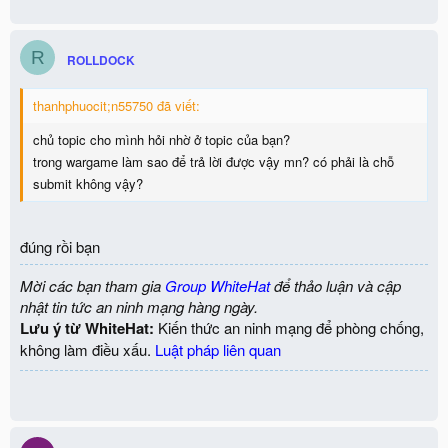
R
ROLLDOCK
thanhphuocit;n55750 đã viết:
chủ topic cho mình hỏi nhờ ở topic của bạn?
trong wargame làm sao để trả lời được vậy mn? có phải là chỗ
submit không vậy?
đúng rồi bạn
Mời các bạn tham gia
Group WhiteHat
để thảo luận và cập
nhật tin tức an ninh mạng hàng ngày.
Lưu ý từ WhiteHat:
Kiến thức an ninh mạng để phòng chống,
không làm điều xấu.
Luật pháp liên quan