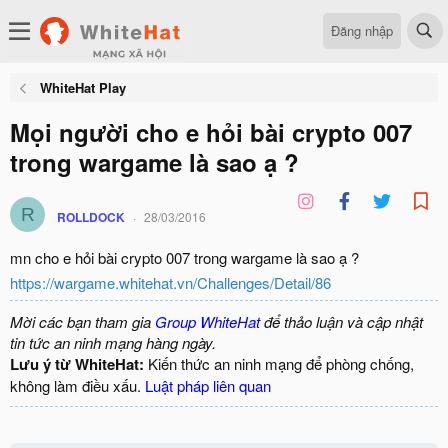
Đăng nhập
WhiteHat Play
Mọi người cho e hỏi bài crypto 007
trong wargame là sao ạ ?
R
ROLLDOCK
28/03/2016
mn cho e hỏi bài crypto 007 trong wargame là sao ạ ?
https://wargame.whitehat.vn/Challenges/Detail/86
Mời các bạn tham gia
Group WhiteHat
để thảo luận và cập nhật
tin tức an ninh mạng hàng ngày.
Lưu ý từ WhiteHat:
Kiến thức an ninh mạng để phòng chống,
không làm điều xấu.
Luật pháp liên quan