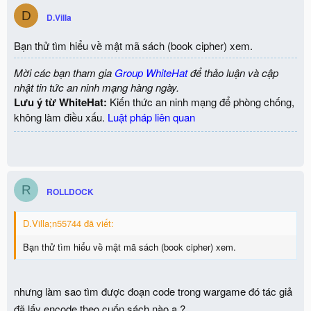
D
D.Villa
Bạn thử tìm hiểu về mật mã sách (book cipher) xem.
Mời các bạn tham gia
Group WhiteHat
để thảo luận và cập
nhật tin tức an ninh mạng hàng ngày.
Lưu ý từ WhiteHat:
Kiến thức an ninh mạng để phòng chống,
không làm điều xấu.
Luật pháp liên quan
R
ROLLDOCK
D.Villa;n55744 đã viết:
Bạn thử tìm hiểu về mật mã sách (book cipher) xem.
nhưng làm sao tìm được đoạn code trong wargame đó tác giả
đã lấy encode theo cuốn sách nào ạ ?