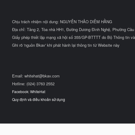
Chịu trách nhiệm nội dung: NGUYỄN THẢO DIỄM HẰNG
Địa chỉ: Tầng 2, Tòa nhà HH1, Đường Dương Đình Nghệ, Phường Cầu 
Giấy phép thiết lập mạng xã hội số 355/GP-BTTTT do Bộ Thông tin và
Ghi rõ 'nguồn Bkav' khi phát hành lại thông tin từ Website này
Email:
whitehat@bkav.com
Hotline: (024) 3763 2552
Facebook: WhiteHat
Quy định và điều khoản sử dụng