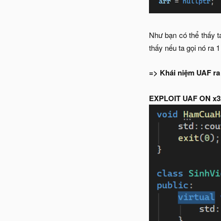
Như bạn có thể thấy t
thấy nếu ta gọi nó ra 
=> Khái niệm UAF ra
EXPLOIT UAF ON x3