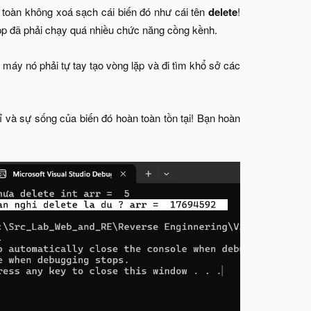
 toàn không xoá sạch cái biến đó như cái tên
delete
!
app đã phải chạy quá nhiều chức năng cồng kềnh.
áy nó phải tự tay tạo vòng lặp và đi tìm khổ sở các
hỉ và sự sống của biến đó hoàn toàn tồn tại! Bạn hoàn