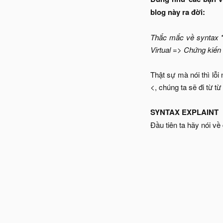
blog này ra đời:
Thắc mắc về syntax *
Virtual => Chứng kiến 
Thật sự mà nói thì lỗ
<, chúng ta sẽ đi từ từ
SYNTAX EXPLAINT
Đầu tiên ta hãy nói về