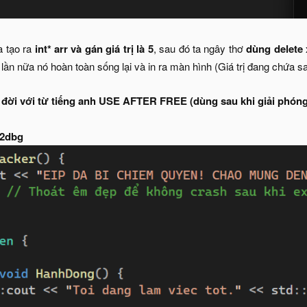
a tạo ra
int* arr và gán giá trị là 5
, sau đó ta ngây thơ
dùng delete 
1 lần nữa nó hoàn toàn sống lại và in ra màn hình (Giá trị đang chứa
 đời với từ tiếng anh USE AFTER FREE (dùng sau khi giải phóng
2dbg