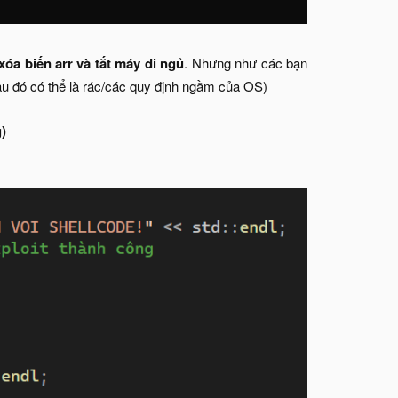
xóa biến arr và tắt máy đi ngủ
. Nhưng như các bạn
 sau đó có thể là rác/các quy định ngầm của OS)
)