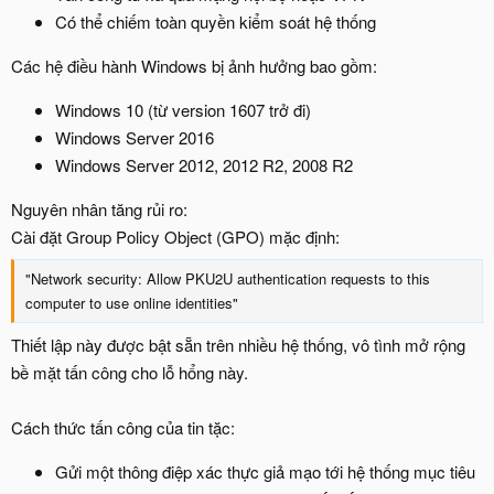
Có thể chiếm toàn quyền kiểm soát hệ thống
Các hệ điều hành Windows bị ảnh hưởng bao gồm:
Windows 10 (từ version 1607 trở đi)
Windows Server 2016
Windows Server 2012, 2012 R2, 2008 R2
Nguyên nhân tăng rủi ro:
Cài đặt Group Policy Object (GPO) mặc định:
"Network security: Allow PKU2U authentication requests to this
computer to use online identities"
Thiết lập này được bật sẵn trên nhiều hệ thống, vô tình mở rộng
bề mặt tấn công cho lỗ hổng này.
Cách thức tấn công của tin tặc:
Gửi một thông điệp xác thực giả mạo tới hệ thống mục tiêu