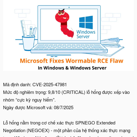
Mã định danh: CVE-2025-47981
Mức độ nghiêm trọng: 9,8/10 (CRITICAL) lỗ hổng được xếp vào
nhóm “cực kỳ nguy hiểm”.
Ngày được Microsoft vá: 08/7/2025
Lỗ hổng nằm trong cơ chế xác thực SPNEGO Extended
Negotiation (NEGOEX) - một phần của hệ thống xác thực mạng