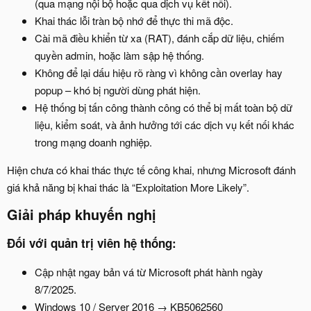
(qua mạng nội bộ hoặc qua dịch vụ kết nối).
Khai thác lỗi tràn bộ nhớ để thực thi mã độc.
Cài mã điều khiển từ xa (RAT), đánh cắp dữ liệu, chiếm
quyền admin, hoặc làm sập hệ thống.
Không để lại dấu hiệu rõ ràng vì không cần overlay hay
popup – khó bị người dùng phát hiện.
Hệ thống bị tấn công thành công có thể bị mất toàn bộ dữ
liệu, kiểm soát, và ảnh hưởng tới các dịch vụ kết nối khác
trong mạng doanh nghiệp.
Hiện chưa có khai thác thực tế công khai, nhưng Microsoft đánh
giá khả năng bị khai thác là “Exploitation More Likely”.
Giải pháp khuyến nghị​
Đối với quản trị viên hệ thống:​
Cập nhật ngay bản vá từ Microsoft phát hành ngày
8/7/2025.
Windows 10 / Server 2016 → KB5062560