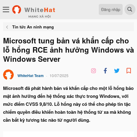
Đăng nhập
Tin tức An ninh mạng
Microsoft tung bản vá khẩn cấp cho
lỗ hổng RCE ảnh hưởng Windows và
Windows Server
WhiteHat Team
10/07/2025
Microsoft đã phát hành bản vá khẩn cấp cho một lỗ hổng bảo
mật ảnh hưởng đến hệ thống xác thực trong Windows, với
mức điểm CVSS 9,8/10. Lỗ hổng này có thể cho phép tin tặc
chiếm quyền điều khiển hoàn toàn hệ thống từ xa mà không
cần bất kỳ tương tác nào từ người dùng.