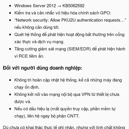
Windows Server 2012 → KB5062592
Kiểm tra và cân nhắc vô hiệu hóa chính sách GPO:
“Network security: Allow PKU2U authentication requests…”
nếu không cần dùng tới.
Quét hệ thống để phát hiện hoạt động bất thường trên cổng
xác thực và dịch vụ mạng.
Tăng cường giám sát mạng (SIEM/EDR) để phát hiện hành
vi RCE tiềm ẩn.
Đối với người dùng doanh nghiệp:​
Không trì hoãn cập nhật hệ thống, kể cả những máy đang
chạy ổn định.
Không kết nối vào mạng nội bộ qua VPN từ thiết bị chưa
được vá.
Nếu có dấu hiệu lạ (mất quyền truy cập, phần mềm tự
chạy), liên hệ ngay bộ phận CNTT.
Dù chưa có khai thác thực tế ghi nhận, nhưng với tính chất không