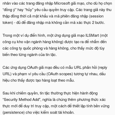
nhân vào các trang đăng nhập Microsoft giả mạo, cho dù họ chọn
“đồng ý” hay “hủy” yêu cầu quyền truy cập. Các trang giả này thu
thập đồng thời cả mật khẩu và mã phiên đăng nhập (session
token) - đủ để đăng nhập mà không cần mã xác thực 2 bước.
Trong một ví dụ điển hình, một ứng dụng giả mạo ILSMart (một
công cụ kho vận ngành hàng không) được tạo ra để nhắm đến
các công ty quốc phòng và hàng không, cho thấy mức độ tùy
biến theo từng ngành của tin tặc.
Các ứng dụng OAuth giả mạo đều có mẫu URL phản hồi (reply
URL) và phạm vi yêu cầu (OAuth scopes) tương tự nhau, dấu
hiệu cho thấy được tạo hàng loạt theo mẫu.
Sau khi chiếm quyền, tin tặc thường thực hiện hành động
“Security Method Add", nghĩa là chúng thêm phương thức xác
thực mới để duy trì truy cập, một cách để thiết lập tính bền vững
(persistence) cho việc kiểm soát tài khoản.