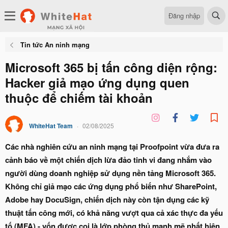
Đăng nhập
Tin tức An ninh mạng
Microsoft 365 bị tấn công diện rộng:
Hacker giả mạo ứng dụng quen
thuộc để chiếm tài khoản
WhiteHat Team
02/08/2025
Các nhà nghiên cứu an ninh mạng tại Proofpoint vừa đưa ra
cảnh báo về một chiến dịch lừa đảo tinh vi đang nhắm vào
người dùng doanh nghiệp sử dụng nền tảng Microsoft 365.
Không chỉ giả mạo các ứng dụng phổ biến như SharePoint,
Adobe hay DocuSign, chiến dịch này còn tận dụng các kỹ
thuật tấn công mới, có khả năng vượt qua cả xác thực đa yếu
tố (MFA) - vốn được coi là lớp phòng thủ mạnh mẽ nhất hiện