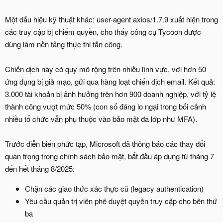
Một dấu hiệu kỹ thuật khác: user-agent axios/1.7.9 xuất hiện trong
các truy cập bị chiếm quyền, cho thấy công cụ Tycoon được
dùng làm nền tảng thực thi tấn công.
Chiến dịch này có quy mô rộng trên nhiều lĩnh vực, với hơn 50
ứng dụng bị giả mạo, gửi qua hàng loạt chiến dịch email. Kết quả:
3.000 tài khoản bị ảnh hưởng trên hơn 900 doanh nghiệp, với tỷ lệ
thành công vượt mức 50% (con số đáng lo ngại trong bối cảnh
nhiều tổ chức vẫn phụ thuộc vào bảo mật đa lớp như MFA).
Trước diễn biến phức tạp, Microsoft đã thông báo các thay đổi
quan trọng trong chính sách bảo mật, bắt đầu áp dụng từ tháng 7
đến hết tháng 8/2025:
Chặn các giao thức xác thực cũ (legacy authentication)
Yêu cầu quản trị viên phê duyệt quyền truy cập cho bên thứ
ba