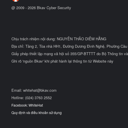
@ 2009 -
2026
Bkav Cyber Security
Chịu trách nhiệm nội dung: NGUYỄN THẢO DIỄM HẰNG
Địa chỉ: Tầng 2, Tòa nhà HH1, Đường Dương Đình Nghệ, Phường Cầu 
Giấy phép thiết lập mạng xã hội số 355/GP-BTTTT do Bộ Thông tin và
Ghi rõ 'nguồn Bkav' khi phát hành lại thông tin từ Website này
Email:
whitehat@bkav.com
Hotline: (024) 3763 2552
Facebook: WhiteHat
Quy định và điều khoản sử dụng