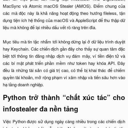
MacSync và Atomic macOS Stealer (AMOS). Điểm chung của
các mã độc này là khả năng hoạt động theo hướng fileless, tận
dụng tiện ích hệ thống của macOS và AppleScript để thu thập dữ
liệu mà không để lại nhiều dấu vết rõ ràng trên đĩa.
Mục tiêu mà tin tặc nhắm tới không dừng lại ở dữ liệu trình duyệt
hay Keychain. Các chiến dịch gần đây cho thấy sự quan tâm đặc
biệt tới thông tin đăng nhập dịch vụ đám mây, ví tiền điện tử và
các bí mật phát triển phần mềm như token hay khóa API. Đây
đều là những tài sản có giá trị cao, có thể bị khai thác để chiếm
quyền tài khoản, mở rộng phạm vi xâm nhập và tiến sâu hơn vào
hạ tầng doanh nghiệp.​
Python trở thành “chất xúc tác” cho
infostealer đa nền tảng​
Việc Python được sử dụng ngày càng nhiều trong các chiến dịch