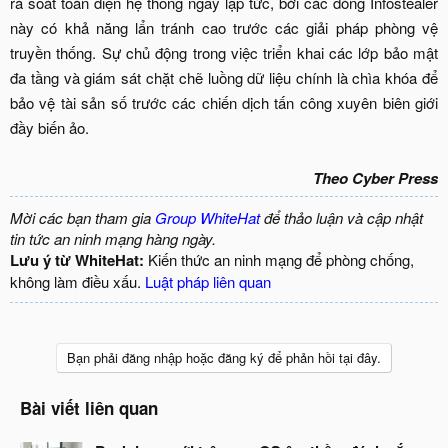
rà soát toàn diện hệ thống ngay lập tức, bởi các dòng Infostealer
này có khả năng lẩn tránh cao trước các giải pháp phòng vệ
truyền thống. Sự chủ động trong việc triển khai các lớp bảo mật
đa tầng và giám sát chặt chẽ luồng dữ liệu chính là chìa khóa để
bảo vệ tài sản số trước các chiến dịch tấn công xuyên biên giới
đầy biến ảo.
Theo Cyber Press
Mời các bạn tham gia
Group WhiteHat
để thảo luận và cập nhật
tin tức an ninh mạng hàng ngày.
Lưu ý từ WhiteHat:
Kiến thức an ninh mạng để phòng chống,
không làm điều xấu.
Luật pháp liên quan
Bạn phải đăng nhập hoặc đăng ký để phản hồi tại đây.
Bài viết liên quan