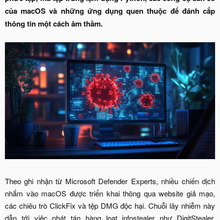
của macOS và những ứng dụng quen thuộc để đánh cắp
thông tin một cách âm thầm.
Theo ghi nhận từ Microsoft Defender Experts, nhiều chiến dịch
nhắm vào macOS được triển khai thông qua website giả mạo,
các chiêu trò ClickFix và tệp DMG độc hại. Chuỗi lây nhiễm này
dẫn tới việc phát tán hàng loạt infostealer như DigitStealer,