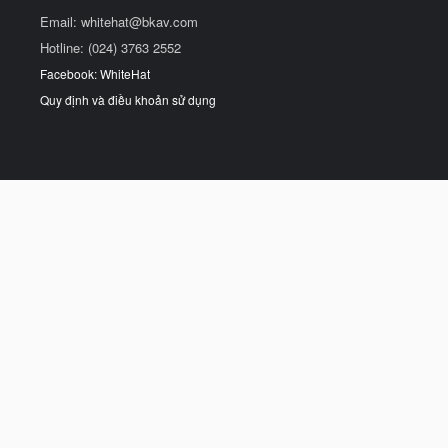
Email:
whitehat@bkav.com
Hotline: (024) 3763 2552
Facebook: WhiteHat
Quy định và điều khoản sử dụng