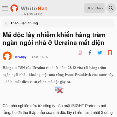
Đăng nhập
Thảo luận chung
Mã độc lây nhiễm khiến hàng trăm
ngàn ngôi nhà ở Ucraina mất điện
MrQuậy
15/01/2016
Hãng tin TSN của Ucraina cho biết hôm 23/12 vừa rồi hàng trăm
ngàn ngôi nhà - khoảng một nửa vùng Ivano-Frankivsk của nước này
– đã bị mất điện vì sự cố do mã độc gây ra.
Các nhà nghiên cứu từ công ty bảo mật iSIGHT Partners nói
rằng, họ đã thu thập mẫu của mã độc lây nhiễm tại ít nhất 3 công