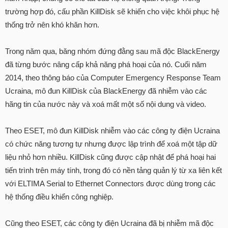
trường hợp đó, cấu phần KillDisk sẽ khiến cho việc khôi phục hệ
thống trở nên khó khăn hơn.
Trong năm qua, băng nhóm đứng đằng sau mã độc BlackEnergy
đã từng bước nâng cấp khả năng phá hoại của nó. Cuối năm
2014, theo thông báo của Computer Emergency Response Team
Ucraina, mô đun KillDisk của BlackEnergy đã nhiễm vào các
hãng tin của nước này và xoá mất một số nội dung và video.
Theo ESET, mô đun KillDisk nhiễm vào các công ty điện Ucraina
có chức năng tương tự nhưng được lập trình để xoá một tập dữ
liệu nhỏ hơn nhiều. KillDisk cũng được cập nhật để phá hoại hai
tiến trình trên máy tính, trong đó có nền tảng quản lý từ xa liên kết
với ELTIMA Serial to Ethernet Connectors được dùng trong các
hệ thống điều khiển công nghiệp.
Cũng theo ESET, các công ty điện Ucraina đã bị nhiễm mã độc