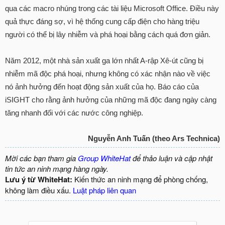
qua các macro nhúng trong các tài liệu Microsoft Office. Điều này
quả thực đáng sợ, vì hệ thống cung cấp điện cho hàng triệu
người có thể bị lây nhiễm và phá hoại bằng cách quá đơn giản.
Năm 2012, một nhà sản xuất ga lớn nhất A-rập Xê-út cũng bị
nhiễm mã độc phá hoại, nhưng không có xác nhận nào về việc
nó ảnh hưởng đến hoạt động sản xuất của họ. Báo cáo của
iSIGHT cho rằng ảnh hưởng của những mã độc đang ngày càng
tăng nhanh đối với các nước công nghiệp.
Nguyễn Anh Tuấn (theo Ars Technica)
Mời các bạn tham gia
Group WhiteHat
để thảo luận và cập nhật
tin tức an ninh mạng hàng ngày.
Lưu ý từ WhiteHat:
Kiến thức an ninh mạng để phòng chống,
không làm điều xấu.
Luật pháp liên quan