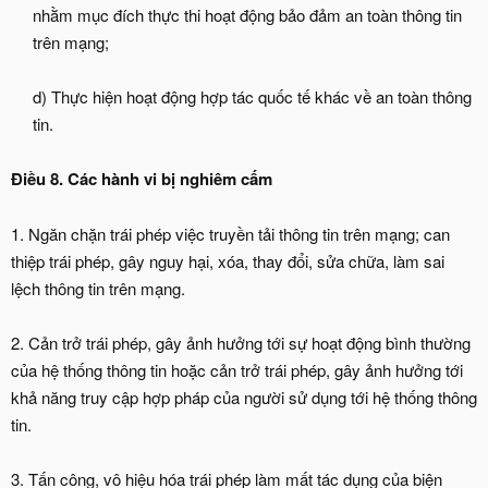
nhằm mục đích thực thi hoạt động bảo đảm an toàn thông tin
trên mạng;
d) Thực hiện hoạt động hợp tác quốc tế khác về an toàn thông
tin.​
Điều 8. Các hành vi bị nghiêm cấm
1. Ngăn chặn trái phép việc truyền tải thông tin trên mạng; can
thiệp trái phép, gây nguy hại, xóa, thay đổi, sửa chữa, làm sai
lệch thông tin trên mạng.
2. Cản trở trái phép, gây ảnh hưởng tới sự hoạt động bình thường
của hệ thống thông tin hoặc cản trở trái phép, gây ảnh hưởng tới
khả năng truy cập hợp pháp của người sử dụng tới hệ thống thông
tin.
3. Tấn công, vô hiệu hóa trái phép làm mất tác dụng của biện