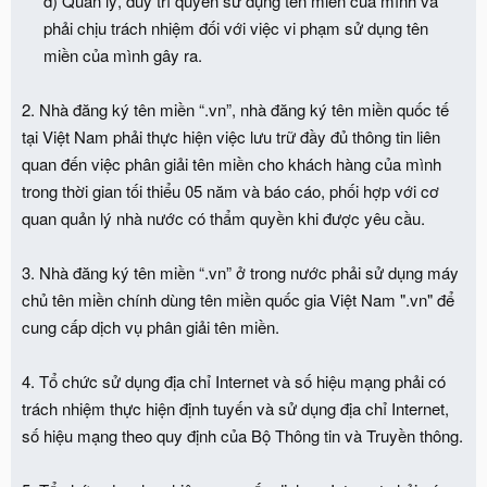
d) Quản lý, duy trì quyền sử dụng tên miền của mình và
phải chịu trách nhiệm đối với việc vi phạm sử dụng tên
miền của mình gây ra.​
2. Nhà đăng ký tên miền “.vn”, nhà đăng ký tên miền quốc tế
tại Việt Nam phải thực hiện việc lưu trữ đầy đủ thông tin liên
quan đến việc phân giải tên miền cho khách hàng của mình
trong thời gian tối thiểu 05 năm và báo cáo, phối hợp với cơ
quan quản lý nhà nước có thẩm quyền khi được yêu cầu.
3. Nhà đăng ký tên miền “.vn” ở trong nước phải sử dụng máy
chủ tên miền chính dùng tên miền quốc gia Việt Nam ".vn" để
cung cấp dịch vụ phân giải tên miền.
4. Tổ chức sử dụng địa chỉ Internet và số hiệu mạng phải có
trách nhiệm thực hiện định tuyến và sử dụng địa chỉ Internet,
số hiệu mạng theo quy định của Bộ Thông tin và Truyền thông.