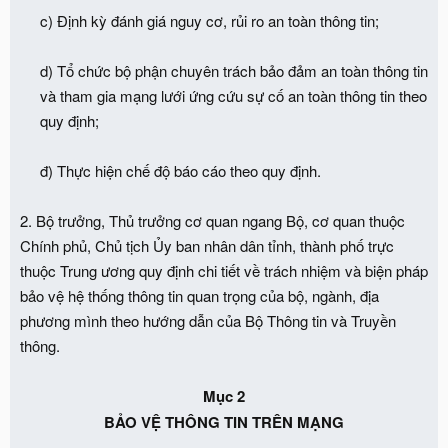
c) Định kỳ đánh giá nguy cơ, rủi ro an toàn thông tin;
d) Tổ chức bộ phận chuyên trách bảo đảm an toàn thông tin
và tham gia mạng lưới ứng cứu sự cố an toàn thông tin theo
quy định;
đ) Thực hiện chế độ báo cáo theo quy định.​
2. Bộ trưởng, Thủ trưởng cơ quan ngang Bộ, cơ quan thuộc
Chính phủ, Chủ tịch Ủy ban nhân dân tỉnh, thành phố trực
thuộc Trung ương quy định chi tiết về trách nhiệm và biện pháp
bảo vệ hệ thống thông tin quan trọng của bộ, ngành, địa
phương mình theo hướng dẫn của Bộ Thông tin và Truyền
thông.
Mục 2
BẢO VỆ THÔNG TIN TRÊN MẠNG