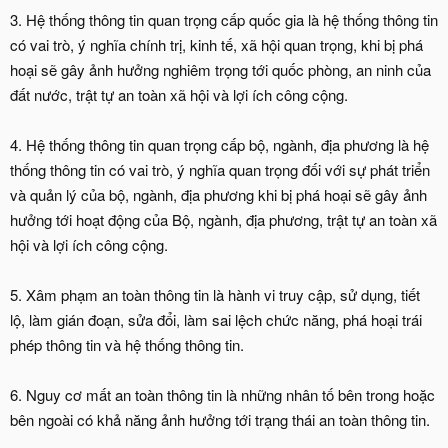
3. Hệ thống thông tin quan trọng cấp quốc gia là hệ thống thông tin
có vai trò, ý nghĩa chính trị, kinh tế, xã hội quan trọng, khi bị phá
hoại sẽ gây ảnh hưởng nghiêm trọng tới quốc phòng, an ninh của
đất nước, trật tự an toàn xã hội và lợi ích công cộng.
4. Hệ thống thông tin quan trọng cấp bộ, ngành, địa phương là hệ
thống thông tin có vai trò, ý nghĩa quan trọng đối với sự phát triển
và quản lý của bộ, ngành, địa phương khi bị phá hoại sẽ gây ảnh
hưởng tới hoạt động của Bộ, ngành, địa phương, trật tự an toàn xã
hội và lợi ích công cộng.
5. Xâm phạm an toàn thông tin là hành vi truy cập, sử dụng, tiết
lộ, làm gián đoạn, sửa đổi, làm sai lệch chức năng, phá hoại trái
phép thông tin và hệ thống thông tin.
6. Nguy cơ mất an toàn thông tin là những nhân tố bên trong hoặc
bên ngoài có khả năng ảnh hưởng tới trạng thái an toàn thông tin.