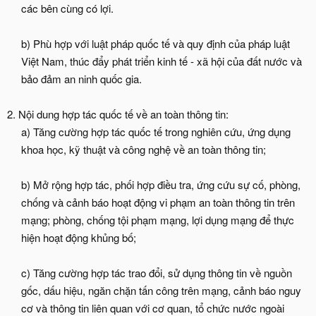
các bên cùng có lợi.
b) Phù hợp với luật pháp quốc tế và quy định của pháp luật
Việt Nam, thúc đẩy phát triển kinh tế - xã hội của đất nước và
bảo đảm an ninh quốc gia.​
2. Nội dung hợp tác quốc tế về an toàn thông tin:
a) Tăng cường hợp tác quốc tế trong nghiên cứu, ứng dụng
khoa học, kỹ thuật và công nghệ về an toàn thông tin;
b) Mở rộng hợp tác, phối hợp điều tra, ứng cứu sự cố, phòng,
chống và cảnh báo hoạt động vi phạm an toàn thông tin trên
mạng; phòng, chống tội phạm mạng, lợi dụng mạng để thực
hiện hoạt động khủng bố;
c) Tăng cường hợp tác trao đổi, sử dụng thông tin về nguồn
gốc, dấu hiệu, ngăn chặn tấn công trên mạng, cảnh báo nguy
cơ và thông tin liên quan với cơ quan, tổ chức nước ngoài