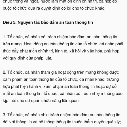
chức trong và ngoài nước làm mất ổn định chính trị, xã hội; ép
buộc tổ chức đưa ra quyết định có lợi cho tổ chức khác.
Điều 5. Nguyên tắc bảo đảm an toàn thông tin
1. Tổ chức, cá nhân có trách nhiệm bảo đảm an toàn thông tin
trên mạng. Hoạt động an toàn thông tin của tổ chức, cá nhân phải
thúc đẩy phát triển chính trị, kinh tế, xã hội và văn hóa, phù hợp
với quy định của pháp luật.
2. Tổ chức, cá nhân tham gia hoạt động trên mạng không được
xâm phạm an toàn thông tin của tổ chức, cá nhân khác; trường
hợp phát hiện hành vi xâm phạm an toàn thông tin hoặc sự cố
mất an toàn thông tin, tổ chức, cá nhân có trách nhiệm thông báo
kịp thời cho cơ quan chức năng liên quan.
3. Tổ chức, cá nhân chịu trách nhiệm bảo đảm an toàn thông tin
đối với thông tin và hệ thống thông tin thuộc thẩm quyền quản lý;