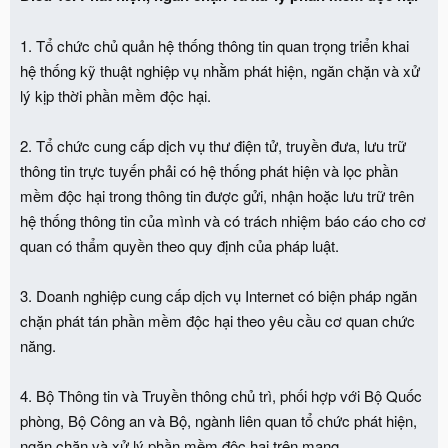
1. Tổ chức chủ quản hệ thống thông tin quan trọng triển khai
hệ thống kỹ thuật nghiệp vụ nhằm phát hiện, ngăn chặn và xử
lý kịp thời phần mềm độc hại.
2. Tổ chức cung cấp dịch vụ thư điện tử, truyền đưa, lưu trữ
thông tin trực tuyến phải có hệ thống phát hiện và lọc phần
mềm độc hại trong thông tin được gửi, nhận hoặc lưu trữ trên
hệ thống thông tin của mình và có trách nhiệm báo cáo cho cơ
quan có thẩm quyền theo quy định của pháp luật.
3. Doanh nghiệp cung cấp dịch vụ Internet có biện pháp ngăn
chặn phát tán phần mềm độc hại theo yêu cầu cơ quan chức
năng.
4. Bộ Thông tin và Truyền thông chủ trì, phối hợp với Bộ Quốc
phòng, Bộ Công an và Bộ, ngành liên quan tổ chức phát hiện,
ngăn chặn và xử lý phần mềm độc hại trên mạng.