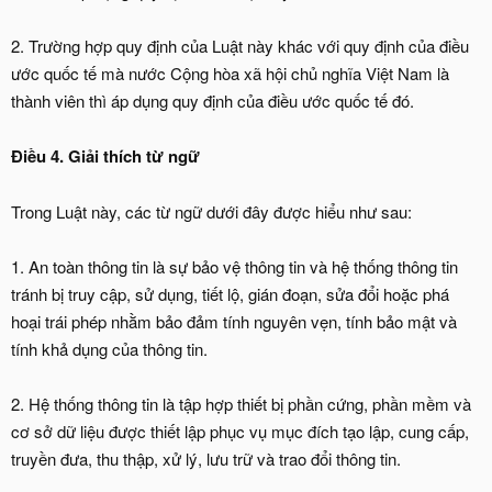
2. Trường hợp quy định của Luật này khác với quy định của điều
ước quốc tế mà nước Cộng hòa xã hội chủ nghĩa Việt Nam là
thành viên thì áp dụng quy định của điều ước quốc tế đó.
Điều 4. Giải thích từ ngữ
Trong Luật này, các từ ngữ dưới đây được hiểu như sau:
1. An toàn thông tin là sự bảo vệ thông tin và hệ thống thông tin
tránh bị truy cập, sử dụng, tiết lộ, gián đoạn, sửa đổi hoặc phá
hoại trái phép nhằm bảo đảm tính nguyên vẹn, tính bảo mật và
tính khả dụng của thông tin.
2. Hệ thống thông tin là tập hợp thiết bị phần cứng, phần mềm và
cơ sở dữ liệu được thiết lập phục vụ mục đích tạo lập, cung cấp,
truyền đưa, thu thập, xử lý, lưu trữ và trao đổi thông tin.