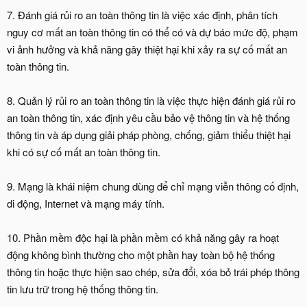
7. Đánh giá rủi ro an toàn thông tin là việc xác định, phân tích
nguy cơ mất an toàn thông tin có thể có và dự báo mức độ, phạm
vi ảnh hưởng và khả năng gây thiệt hại khi xảy ra sự cố mất an
toàn thông tin.
8. Quản lý rủi ro an toàn thông tin là việc thực hiện đánh giá rủi ro
an toàn thông tin, xác định yêu cầu bảo vệ thông tin và hệ thống
thông tin và áp dụng giải pháp phòng, chống, giảm thiểu thiệt hại
khi có sự cố mất an toàn thông tin.
9. Mạng là khái niệm chung dùng để chỉ mạng viễn thông cố định,
di động, Internet và mạng máy tính.
10. Phần mềm độc hại là phần mềm có khả năng gây ra hoạt
động không bình thường cho một phần hay toàn bộ hệ thống
thông tin hoặc thực hiện sao chép, sửa đổi, xóa bỏ trái phép thông
tin lưu trữ trong hệ thống thông tin.