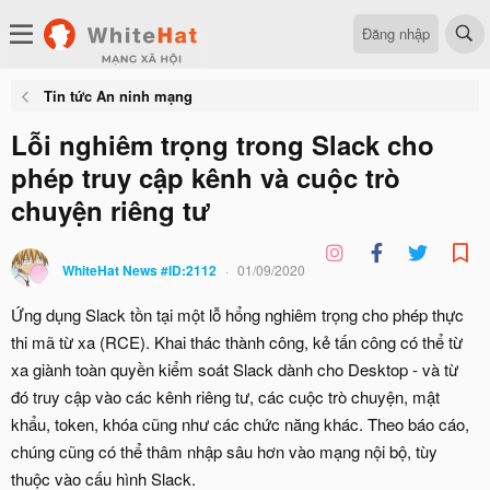
Đăng nhập
Tin tức An ninh mạng
Lỗi nghiêm trọng trong Slack cho
phép truy cập kênh và cuộc trò
chuyện riêng tư
WhiteHat News #ID:2112
01/09/2020
Ứng dụng Slack tồn tại một lỗ hổng nghiêm trọng cho phép thực
thi mã từ xa (RCE). Khai thác thành công, kẻ tấn công có thể từ
xa giành toàn quyền kiểm soát Slack dành cho Desktop - và từ
đó truy cập vào các kênh riêng tư, các cuộc trò chuyện, mật
khẩu, token, khóa cũng như các chức năng khác. Theo báo cáo,
chúng cũng có thể thâm nhập sâu hơn vào mạng nội bộ, tùy
thuộc vào cấu hình Slack.