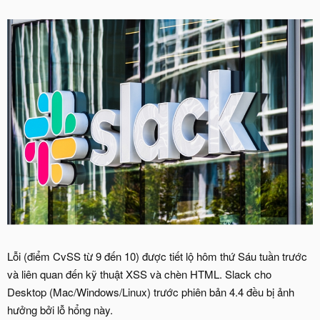
Lỗi (điểm CvSS từ 9 đến 10) được tiết lộ hôm thứ Sáu tuần trước
và liên quan đến kỹ thuật XSS và chèn HTML. Slack cho
Desktop (Mac/Windows/Linux) trước phiên bản 4.4 đều bị ảnh
hưởng bởi lỗ hổng này.