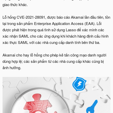
giao thức khác.
Lỗ hổng CVE-2021-28091, được báo cáo Akamai lần đầu tiên, tồn
tại trong sản phẩm Enterprise Application Access (EAA). Lỗi
được phát hiện trong quá tình sử dụng Lasso để xác minh các
xác nhận SAML cho các ứng dụng khi khách hàng định cấu hình
xác thực SAML với các nhà cung cấp danh tính bên thứ ba.
Akamai cho hay lỗ hổng cho phép kẻ tấn công mạo danh người
dùng hợp lệ; các sản phẩm từ các nhà cung cấp khác cũng bị
ảnh hưởng.