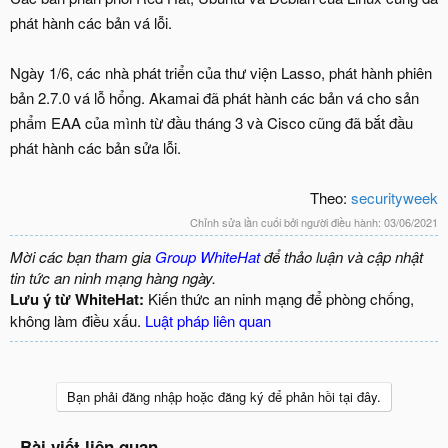
phát hành các bản vá lỗi.
Ngày 1/6, các nhà phát triển của thư viện Lasso, phát hành phiên
bản 2.7.0 vá lỗ hổng. Akamai đã phát hành các bản vá cho sản
phẩm EAA của mình từ đầu tháng 3 và Cisco cũng đã bắt đầu
phát hành các bản sửa lỗi.
Theo:
securityweek
Chỉnh sửa lần cuối bởi người điều hành:
03/06/2021
Mời các bạn tham gia
Group WhiteHat
để thảo luận và cập nhật
tin tức an ninh mạng hàng ngày.
Lưu ý từ WhiteHat:
Kiến thức an ninh mạng để phòng chống,
không làm điều xấu.
Luật pháp liên quan
Bạn phải đăng nhập hoặc đăng ký để phản hồi tại đây.
Bài viết liên quan