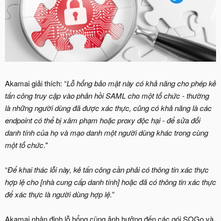
Akamai giải thích: “
Lỗ hổng bảo mật này có khả năng cho phép kẻ
tấn công truy cập vào phản hồi SAML cho một tổ chức - thường
là những người dùng đã được xác thực, cũng có khả năng là các
endpoint có thể bị xâm phạm hoặc proxy độc hại - để sửa đổi
danh tính của họ và mạo danh một người dùng khác trong cùng
một tổ chức
."
“
Để khai thác lỗi này, kẻ tấn công cần phải có thông tin xác thực
hợp lệ cho [nhà cung cấp danh tính] hoặc đã có thông tin xác thực
để xác thực là người dùng hợp lệ.
”
Akamai nhận định lỗ hổng cũng ảnh hưởng đến các gói SOGo và