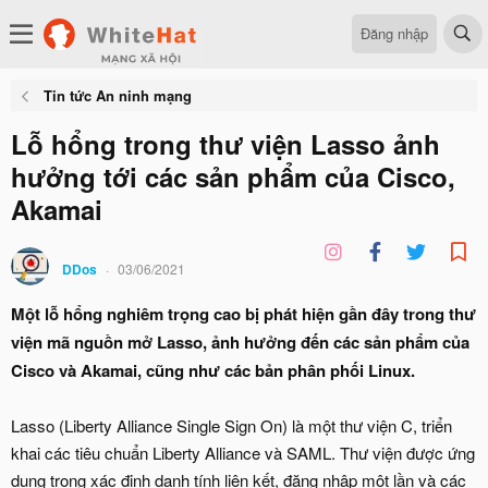
Đăng nhập
Tin tức An ninh mạng
Lỗ hổng trong thư viện Lasso ảnh
hưởng tới các sản phẩm của Cisco,
Akamai
DDos
03/06/2021
Một lỗ hổng nghiêm trọng cao bị phát hiện gần đây trong thư
viện mã nguồn mở Lasso, ảnh hưởng đến các sản phẩm của
Cisco và Akamai, cũng như các bản phân phối Linux.
Lasso (Liberty Alliance Single Sign On) là một thư viện C, triển
khai các tiêu chuẩn Liberty Alliance và SAML. Thư viện được ứng
dụng trong xác định danh tính liên kết, đăng nhập một lần và các