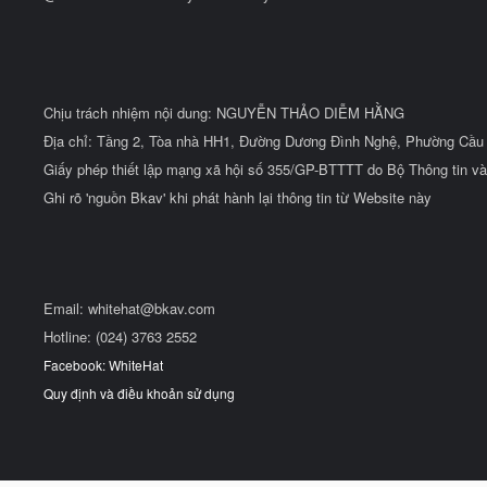
Chịu trách nhiệm nội dung: NGUYỄN THẢO DIỄM HẰNG
Địa chỉ: Tầng 2, Tòa nhà HH1, Đường Dương Đình Nghệ, Phường Cầu 
Giấy phép thiết lập mạng xã hội số 355/GP-BTTTT do Bộ Thông tin và
Ghi rõ 'nguồn Bkav' khi phát hành lại thông tin từ Website này
Email:
whitehat@bkav.com
Hotline: (024) 3763 2552
Facebook: WhiteHat
Quy định và điều khoản sử dụng