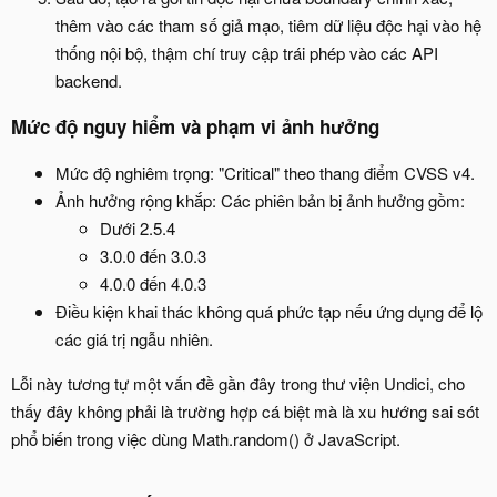
thêm vào các tham số giả mạo, tiêm dữ liệu độc hại vào hệ
thống nội bộ, thậm chí truy cập trái phép vào các API
backend.
Mức độ nguy hiểm và phạm vi ảnh hưởng​
Mức độ nghiêm trọng: "Critical" theo thang điểm CVSS v4.
Ảnh hưởng rộng khắp: Các phiên bản bị ảnh hưởng gồm:
Dưới 2.5.4
3.0.0 đến 3.0.3
4.0.0 đến 4.0.3
Điều kiện khai thác không quá phức tạp nếu ứng dụng để lộ
các giá trị ngẫu nhiên.
Lỗi này tương tự một vấn đề gần đây trong thư viện Undici, cho
thấy đây không phải là trường hợp cá biệt mà là xu hướng sai sót
phổ biến trong việc dùng Math.random() ở JavaScript.