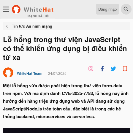
Đăng nhập
Tin tức An ninh mạng
Lỗ hổng trong thư viện JavaScript
có thể khiến ứng dụng bị điều khiển
từ xa
WhiteHat Team
24/07/2025
Một lỗ hổng vừa được phát hiện trong thư viện form-data
trên npm. Với mã định danh CVE-2025-7783, lỗ hổng này ảnh
hưởng đến hàng triệu ứng dụng web và API đang sử dụng
JavaScript/Node.js trên toàn cầu, đặc biệt là trong các hệ
thống backend, microservices và serverless.