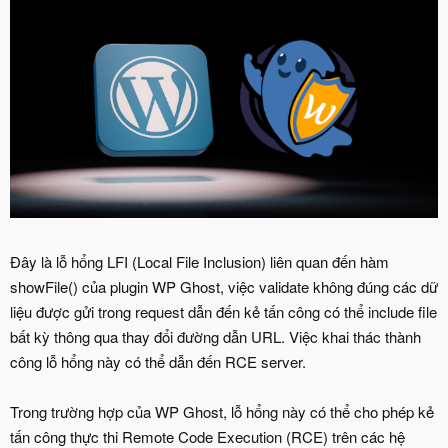
Đây là lỗ hổng LFI (Local File Inclusion) liên quan đến hàm
showFile() của plugin WP Ghost, việc validate không đúng các dữ
liệu được gửi trong request dẫn đến kẻ tấn công có thể include file
bất kỳ thông qua thay đổi đường dẫn URL. Việc khai thác thành
công lỗ hổng này có thể dẫn đến RCE server.
Trong trường hợp của WP Ghost, lỗ hổng này có thể cho phép kẻ
tấn công thực thi Remote Code Execution (RCE) trên các hệ