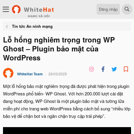
Đăng nhập
Tin tức An ninh mạng
Lỗ hổng nghiêm trọng trong WP
Ghost – Plugin bảo mật của
WordPress
WhiteHat Team
26/03/2025
Một lỗ hổng bảo mật nghiêm trọng đã được phát hiện trong plugin
WordPress phổ biến- WP Ghost. Với hơn 200.000 lượt cài đặt
đang hoạt động, WP Ghost là một plugin bảo mật và tường lửa
miễn phí cho trang web WordPress bằng cách bổ sung “nhiều lớp
bảo vệ để chặn bot và ngăn chặn truy cập trái phép”.