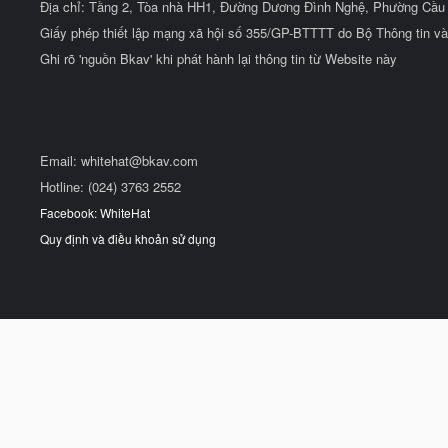
Địa chỉ: Tầng 2, Tòa nhà HH1, Đường Dương Đình Nghệ, Phường Cầu 
Giấy phép thiết lập mạng xã hội số 355/GP-BTTTT do Bộ Thông tin và
Ghi rõ 'nguồn Bkav' khi phát hành lại thông tin từ Website này
Email:
whitehat@bkav.com
Hotline: (024) 3763 2552
Facebook: WhiteHat
Quy định và điều khoản sử dụng