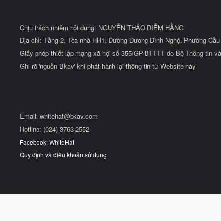
Chịu trách nhiệm nội dung: NGUYỄN THẢO DIỄM HẰNG
Địa chỉ: Tầng 2, Tòa nhà HH1, Đường Dương Đình Nghệ, Phường Cầu 
Giấy phép thiết lập mạng xã hội số 355/GP-BTTTT do Bộ Thông tin và
Ghi rõ 'nguồn Bkav' khi phát hành lại thông tin từ Website này
Email:
whitehat@bkav.com
Hotline: (024) 3763 2552
Facebook: WhiteHat
Quy định và điều khoản sử dụng