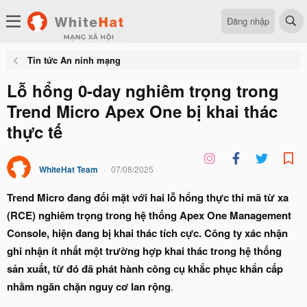
Đăng nhập
Tin tức An ninh mạng
Lỗ hổng 0-day nghiêm trọng trong
Trend Micro Apex One bị khai thác
thực tế
WhiteHat Team
07/08/2025
Trend Micro đang đối mặt với hai lỗ hổng thực thi mã từ xa
(RCE) nghiêm trọng trong hệ thống Apex One Management
Console, hiện đang bị khai thác tích cực. Công ty xác nhận
ghi nhận ít nhất một trường hợp khai thác trong hệ thống
sản xuất, từ đó đã phát hành công cụ khắc phục khẩn cấp
nhằm ngăn chặn nguy cơ lan rộng
.