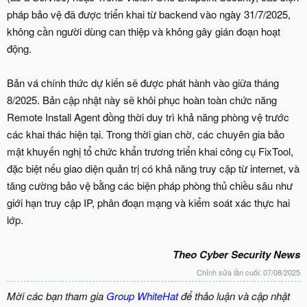
pháp bảo vệ đã được triển khai từ backend vào ngày 31/7/2025,
không cần người dùng can thiệp và không gây gián đoạn hoạt
động.
Bản vá chính thức dự kiến sẽ được phát hành vào giữa tháng
8/2025. Bản cập nhật này sẽ khôi phục hoàn toàn chức năng
Remote Install Agent đồng thời duy trì khả năng phòng vệ trước
các khai thác hiện tại. Trong thời gian chờ, các chuyên gia bảo
mật khuyến nghị tổ chức khẩn trương triển khai công cụ FixTool,
đặc biệt nếu giao diện quản trị có khả năng truy cập từ internet, và
tăng cường bảo vệ bằng các biện pháp phòng thủ chiều sâu như
giới hạn truy cập IP, phân đoạn mạng và kiểm soát xác thực hai
lớp.
Theo Cyber Security News
Chỉnh sửa lần cuối:
07/08/2025
Mời các bạn tham gia
Group WhiteHat
để thảo luận và cập nhật