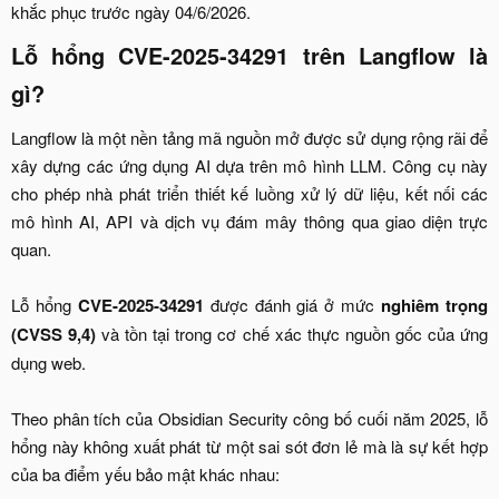
khắc phục trước ngày 04/6/2026.​
Lỗ hổng CVE-2025-34291 trên Langflow là
gì?​
Langflow là một nền tảng mã nguồn mở được sử dụng rộng rãi để
xây dựng các ứng dụng AI dựa trên mô hình LLM. Công cụ này
cho phép nhà phát triển thiết kế luồng xử lý dữ liệu, kết nối các
mô hình AI, API và dịch vụ đám mây thông qua giao diện trực
quan.
Lỗ hổng
CVE-2025-34291
được đánh giá ở mức
nghiêm trọng
(CVSS 9,4)
và tồn tại trong cơ chế xác thực nguồn gốc của ứng
dụng web.
Theo phân tích của Obsidian Security công bố cuối năm 2025, lỗ
hổng này không xuất phát từ một sai sót đơn lẻ mà là sự kết hợp
của ba điểm yếu bảo mật khác nhau:​