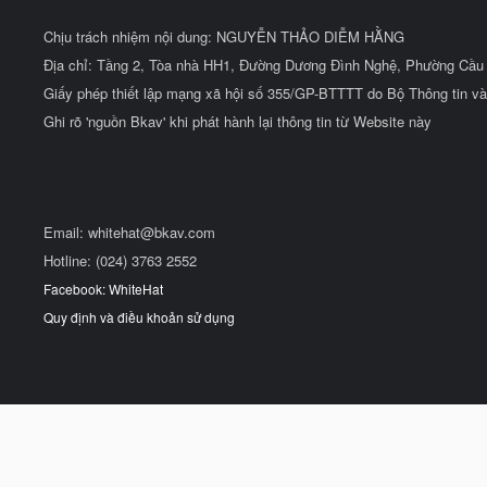
Chịu trách nhiệm nội dung: NGUYỄN THẢO DIỄM HẰNG
Địa chỉ: Tầng 2, Tòa nhà HH1, Đường Dương Đình Nghệ, Phường Cầu 
Giấy phép thiết lập mạng xã hội số 355/GP-BTTTT do Bộ Thông tin và
Ghi rõ 'nguồn Bkav' khi phát hành lại thông tin từ Website này
Email:
whitehat@bkav.com
Hotline: (024) 3763 2552
Facebook: WhiteHat
Quy định và điều khoản sử dụng