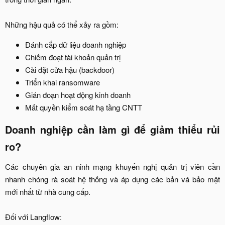
Những hậu quả có thể xảy ra gồm:​
Đánh cắp dữ liệu doanh nghiệp​
Chiếm đoạt tài khoản quản trị​
Cài đặt cửa hậu (backdoor)​
Triển khai ransomware​
Gián đoạn hoạt động kinh doanh​
Mất quyền kiểm soát hạ tầng CNTT​
Doanh nghiệp cần làm gì để giảm thiểu rủi
ro?​
Các chuyên gia an ninh mạng khuyến nghị quản trị viên cần
nhanh chóng rà soát hệ thống và áp dụng các bản vá bảo mật
mới nhất từ nhà cung cấp.
Đối với Langflow:​