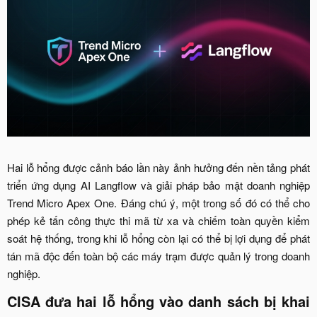
Hai lỗ hổng được cảnh báo lần này ảnh hưởng đến nền tảng phát
triển ứng dụng AI Langflow và giải pháp bảo mật doanh nghiệp
Trend Micro Apex One. Đáng chú ý, một trong số đó có thể cho
phép kẻ tấn công thực thi mã từ xa và chiếm toàn quyền kiểm
soát hệ thống, trong khi lỗ hổng còn lại có thể bị lợi dụng để phát
tán mã độc đến toàn bộ các máy trạm được quản lý trong doanh
nghiệp.​
CISA đưa hai lỗ hổng vào danh sách bị khai