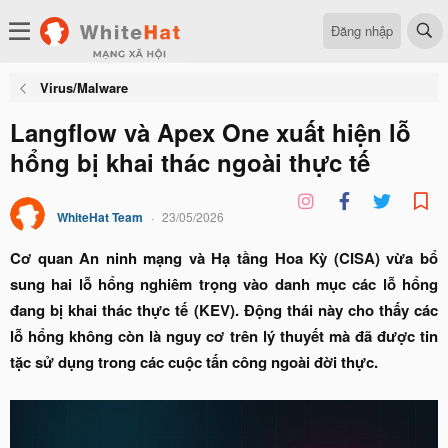
Đăng nhập
Virus/Malware
Langflow và Apex One xuất hiện lỗ
hổng bị khai thác ngoài thực tế
WhiteHat Team
23/05/2026
Cơ quan An ninh mạng và Hạ tầng Hoa Kỳ (CISA) vừa bổ
sung hai lỗ hổng nghiêm trọng vào danh mục các lỗ hổng
đang bị khai thác thực tế (KEV). Động thái này cho thấy các
lỗ hổng không còn là nguy cơ trên lý thuyết mà đã được tin
tặc sử dụng trong các cuộc tấn công ngoài đời thực.