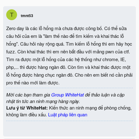
T
tmnt53
Zero day là các lỗ hổng mà chưa được công bố. Có thể sửa
câu hỏi của em là "làm thế nào để tìm kiếm và khai thác lỗ
hổng". Câu hỏi này rộng quá. Tìm kiếm lỗ hổng thì em hãy học
fuzz. Còn khai thác thì em nên bắt đầu với mảng pwn của ctf.
Tìm ra được một lỗ hổng của các hệ thống như chrome, IE,
php,... thì được hàng ngàn đô. Còn tìm và khai thác được một
lỗ hổng được hàng chục ngàn đô. Cho nên em biết nó cần phải
pro thế nào mới làm được.
Mời các bạn tham gia
Group WhiteHat
để thảo luận và cập
nhật tin tức an ninh mạng hàng ngày.
Lưu ý từ WhiteHat:
Kiến thức an ninh mạng để phòng chống,
không làm điều xấu.
Luật pháp liên quan