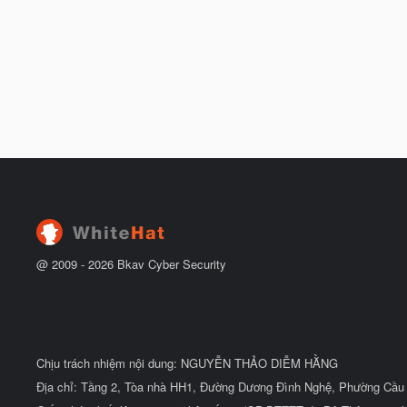
@ 2009 -
2026
Bkav Cyber Security
Chịu trách nhiệm nội dung: NGUYỄN THẢO DIỄM HẰNG
Địa chỉ: Tầng 2, Tòa nhà HH1, Đường Dương Đình Nghệ, Phường Cầu 