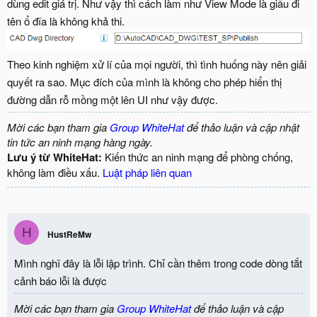
dùng edit giá trị. Như vậy thì cách làm như View Mode là giấu đi
tên ổ đĩa là không khả thi.
Theo kinh nghiệm xử lí của mọi người, thì tình huống này nên giải
quyết ra sao. Mục đích của mình là không cho phép hiển thị
đường dẫn rỗ mồng một lên UI như vậy được.
Mời các bạn tham gia
Group WhiteHat
để thảo luận và cập nhật
tin tức an ninh mạng hàng ngày.
Lưu ý từ WhiteHat:
Kiến thức an ninh mạng để phòng chống,
không làm điều xấu.
Luật pháp liên quan
H
HustReMw
Mình nghĩ đây là lỗi lập trình. Chỉ cần thêm trong code dòng tắt
cảnh báo lỗi là được
Mời các bạn tham gia
Group WhiteHat
để thảo luận và cập