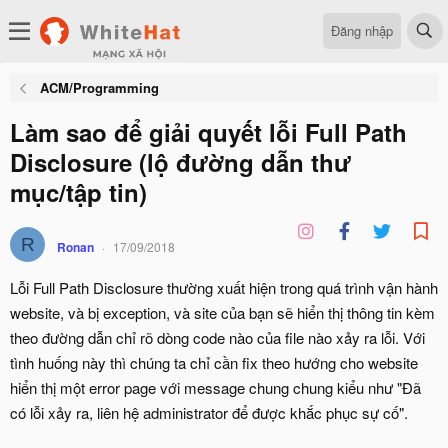
Đăng nhập
ACM/Programming
Làm sao để giải quyết lỗi Full Path
Disclosure (lộ đường dẫn thư
mục/tập tin)
R
Ronan
17/09/2018
Lỗi Full Path Disclosure thường xuất hiện trong quá trình vận hành
website, và bị exception, và site của bạn sẽ hiển thị thông tin kèm
theo đường dẫn chỉ rõ dòng code nào của file nào xảy ra lỗi. Với
tình huống này thì chúng ta chỉ cần fix theo hướng cho website
hiển thị một error page với message chung chung kiểu như "Đã
có lỗi xảy ra, liên hệ administrator để được khắc phục sự cố".