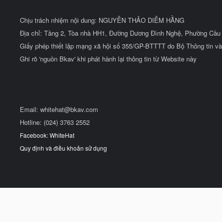
Chịu trách nhiệm nội dung: NGUYỄN THẢO DIỄM HẰNG
Địa chỉ: Tầng 2, Tòa nhà HH1, Đường Dương Đình Nghệ, Phường Cầu 
Giấy phép thiết lập mạng xã hội số 355/GP-BTTTT do Bộ Thông tin và
Ghi rõ 'nguồn Bkav' khi phát hành lại thông tin từ Website này
Email:
whitehat@bkav.com
Hotline: (024) 3763 2552
Facebook: WhiteHat
Quy định và điều khoản sử dụng