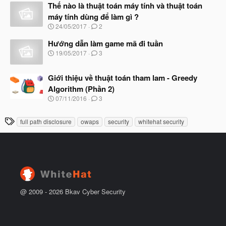
à
Thế nào là thuật toán máy tính và thuật toán
ầ
y
u
máy tính dùng để làm gì ?
b
N
24/05/2017
2
ắ
g
t
à
Hướng dẫn làm game mã đi tuần
đ
y
ầ
N
19/05/2017
3
b
u
g
ắ
à
t
Giới thiệu về thuật toán tham lam - Greedy
y
đ
b
Algorithm (Phần 2)
ầ
ắ
N
u
07/11/2016
3
t
g
đ
à
ầ
T
full path disclosure
owaps
security
whitehat security
y
u
h
b
ắ
ẻ
t
đ
ầ
u
@ 2009 -
2026
Bkav Cyber Security