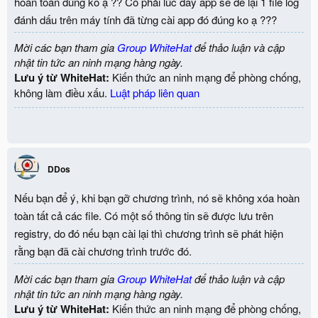
hoàn toàn đúng ko ạ ?? Có phải lúc đấy app sẽ để lại 1 file log
đánh dấu trên máy tính đã từng cài app đó đúng ko ạ ???
Mời các bạn tham gia
Group WhiteHat
để thảo luận và cập
nhật tin tức an ninh mạng hàng ngày.
Lưu ý từ WhiteHat:
Kiến thức an ninh mạng để phòng chống,
không làm điều xấu.
Luật pháp liên quan
DDos
Nếu bạn để ý, khi bạn gỡ chương trình, nó sẽ không xóa hoàn
toàn tất cả các file. Có một số thông tin sẽ được lưu trên
registry, do đó nếu bạn cài lại thì chương trình sẽ phát hiện
rằng bạn đã cài chương trình trước đó.
Mời các bạn tham gia
Group WhiteHat
để thảo luận và cập
nhật tin tức an ninh mạng hàng ngày.
Lưu ý từ WhiteHat:
Kiến thức an ninh mạng để phòng chống,