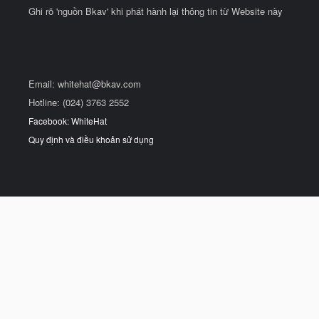
Ghi rõ 'nguồn Bkav' khi phát hành lại thông tin từ Website này
Email:
whitehat@bkav.com
Hotline: (024) 3763 2552
Facebook: WhiteHat
Quy định và điều khoản sử dụng