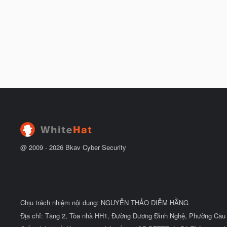
@ 2009 -
2026
Bkav Cyber Security
Chịu trách nhiệm nội dung: NGUYỄN THẢO DIỄM HẰNG
Địa chỉ: Tầng 2, Tòa nhà HH1, Đường Dương Đình Nghệ, Phường Cầu 