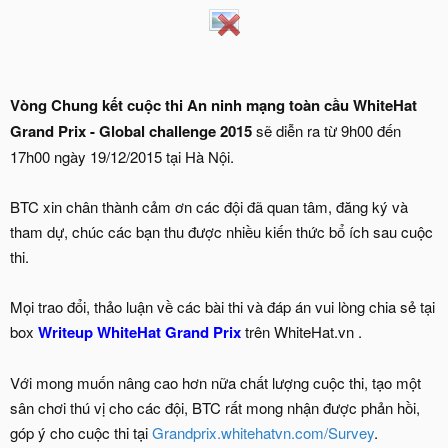
Vòng Chung kết cuộc thi An ninh mạng toàn cầu WhiteHat
Grand Prix - Global challenge 2015
sẽ diễn ra từ 9h00 đến
17h00 ngày 19/12/2015 tại Hà Nội.
BTC xin chân thành cảm ơn các đội đã quan tâm, đăng ký và
tham dự, chúc các bạn thu được nhiều kiến thức bổ ích sau cuộc
thi.
Mọi trao đổi, thảo luận về các bài thi và đáp án vui lòng chia sẻ tại
box
Writeup WhiteHat Grand Prix
trên WhiteHat.vn .
Với mong muốn nâng cao hơn nữa chất lượng cuộc thi, tạo một
sân chơi thú vị cho các đội, BTC rất mong nhận được phản hồi,
góp ý cho cuộc thi tại
Grandprix.whitehatvn.com/Survey
.