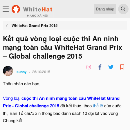
Đăng nhập
WhiteHat Grand Prix 2015
Kết quả vòng loại cuộc thi An ninh
mạng toàn cầu WhiteHat Grand Prix
– Global challenge 2015
sunny
26/10/2015
Thân chào các bạn,
Vòng loại
cuộc thi An ninh mạng toàn cầu WhiteHat Grand
Prix - Global challenge 2015
đã kết thúc, theo
thể lệ
của cuộc
thi, Ban Tổ chức xin thông báo danh sách 10 đội lọt vào vòng
Chung kết: