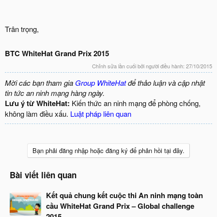
Trân trọng,
BTC WhiteHat Grand Prix 2015
Chỉnh sửa lần cuối bởi người điều hành:
27/10/2015
Mời các bạn tham gia
Group WhiteHat
để thảo luận và cập nhật
tin tức an ninh mạng hàng ngày.
Lưu ý từ WhiteHat:
Kiến thức an ninh mạng để phòng chống,
không làm điều xấu.
Luật pháp liên quan
Bạn phải đăng nhập hoặc đăng ký để phản hồi tại đây.
Bài viết liên quan
Kết quả chung kết cuộc thi An ninh mạng toàn
cầu WhiteHat Grand Prix – Global challenge
2015