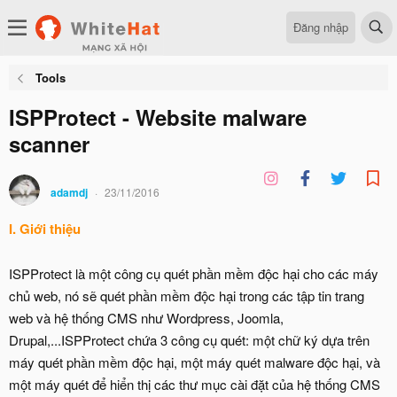
Đăng nhập
Tools
ISPProtect - Website malware
scanner
adamdj
23/11/2016
I. Giới thiệu
ISPProtect là một công cụ quét phần mềm độc hại cho các máy
chủ web, nó sẽ quét phần mềm độc hại trong các tập tin trang
web và hệ thống CMS như Wordpress, Joomla,
Drupal,...ISPProtect chứa 3 công cụ quét: một chữ ký dựa trên
máy quét phần mềm độc hại, một máy quét malware độc ​​hại, và
một máy quét để hiển thị các thư mục cài đặt của hệ thống CMS