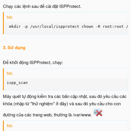
Chạy các lệnh sau để cài đặt ISPProtect.
Mã:
 mkdir -p /usr/local/ispprotect chown -R root:root /u
3. Sử dụng
Để khởi động ISPProtect, chạy:
Mã:
ispp_scan
Máy quét tự động kiểm tra các bản cập nhật, sau đó yêu cầu các
khóa (nhập từ "thử nghiệm" ở đây) và sau đó yêu cầu cho con
đường của các trang web, thường là /var/www.
Mã: