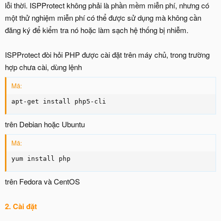
lỗi thời. ISPProtect không phải là phần mềm miễn phí, nhưng có
một thử nghiệm miễn phí có thể được sử dụng mà không cần
đăng ký để kiểm tra nó hoặc làm sạch hệ thống bị nhiễm.
ISPProtect đòi hỏi PHP được cài đặt trên máy chủ, trong trường
hợp chưa cài, dùng lệnh
Mã:
apt-get install php5-cli
trên Debian hoặc Ubuntu
Mã:
yum install php
trên Fedora và CentOS
2. Cài đặt