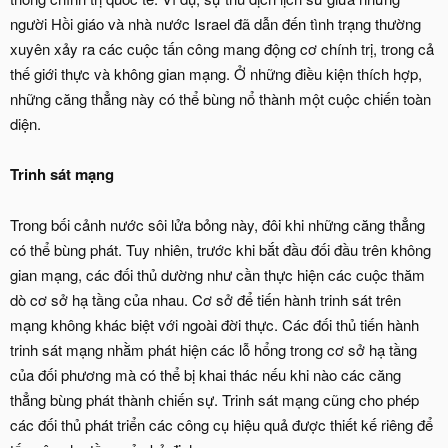
người Hồi giáo và nhà nước Israel đã dẫn đến tình trạng thường
xuyên xảy ra các cuộc tấn công mang động cơ chính trị, trong cả
thế giới thực và không gian mạng. Ở những điều kiện thích hợp,
những căng thẳng này có thể bùng nổ thành một cuộc chiến toàn
diện.
Trinh sát mạng
Trong bối cảnh nước sôi lửa bỏng này, đôi khi những căng thẳng
có thể bùng phát. Tuy nhiên, trước khi bắt đầu đối đầu trên không
gian mạng, các đối thủ dường như cần thực hiện các cuộc thăm
dò cơ sở hạ tầng của nhau. Cơ sở để tiến hành trinh sát trên
mạng không khác biệt với ngoài đời thực. Các đối thủ tiến hành
trinh sát mạng nhằm phát hiện các lỗ hổng trong cơ sở hạ tầng
của đối phương mà có thể bị khai thác nếu khi nào các căng
thẳng bùng phát thành chiến sự. Trinh sát mạng cũng cho phép
các đối thủ phát triển các công cụ hiệu quả được thiết kế riêng để