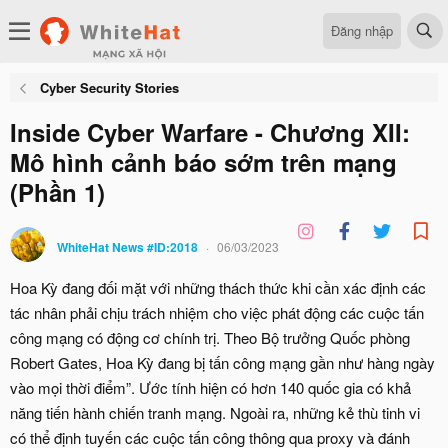
Đăng nhập
Cyber Security Stories
Inside Cyber Warfare - Chương XII:
Mô hình cảnh báo sớm trên mạng
(Phần 1)
WhiteHat News #ID:2018
06/03/2023
Hoa Kỳ đang đối mặt với những thách thức khi cần xác định các
tác nhân phải chịu trách nhiệm cho việc phát động các cuộc tấn
công mạng có động cơ chính trị. Theo Bộ trưởng Quốc phòng
Robert Gates, Hoa Kỳ đang bị tấn công mạng gần như hàng ngày
vào mọi thời điểm”. Ước tính hiện có hơn 140 quốc gia có khả
năng tiến hành chiến tranh mạng. Ngoài ra, những kẻ thù tinh vi
có thể định tuyến các cuộc tấn công thông qua proxy và đánh