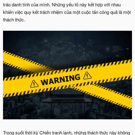
tráo danh tính của mình. Những yếu tố này kết hợp với nhau
khiến việc quy kết trách nhiệm của một cuộc tấn công quả là một
thách thức.
Trong suốt thời kỳ Chiến tranh lạnh, những thách thức này không