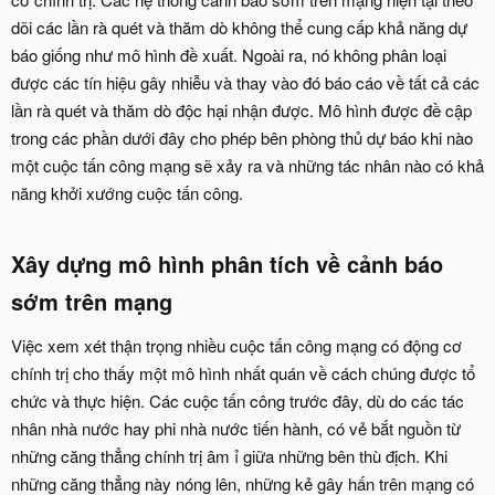
dõi các lần rà quét và thăm dò không thể cung cấp khả năng dự
báo giống như mô hình đề xuất. Ngoài ra, nó không phân loại
được các tín hiệu gây nhiễu và thay vào đó báo cáo về tất cả các
lần rà quét và thăm dò độc hại nhận được. Mô hình được đề cập
trong các phần dưới đây cho phép bên phòng thủ dự báo khi nào
một cuộc tấn công mạng sẽ xảy ra và những tác nhân nào có khả
năng khởi xướng cuộc tấn công.
Xây dựng mô hình phân tích về cảnh báo
sớm trên mạng
Việc xem xét thận trọng nhiều cuộc tấn công mạng có động cơ
chính trị cho thấy một mô hình nhất quán về cách chúng được tổ
chức và thực hiện. Các cuộc tấn công trước đây, dù do các tác
nhân nhà nước hay phi nhà nước tiến hành, có vẻ bắt nguồn từ
những căng thẳng chính trị âm ỉ giữa những bên thù địch. Khi
những căng thẳng này nóng lên, những kẻ gây hấn trên mạng có