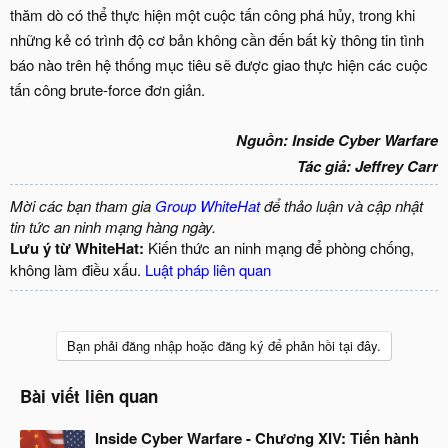
thăm dò có thể thực hiện một cuộc tấn công phá hủy, trong khi
những kẻ có trình độ cơ bản không cần đến bất kỳ thông tin tình
báo nào trên hệ thống mục tiêu sẽ được giao thực hiện các cuộc
tấn công brute-force đơn giản.
Nguồn: Inside Cyber Warfare
Tác giả: Jeffrey Carr
Mời các bạn tham gia
Group WhiteHat
để thảo luận và cập nhật
tin tức an ninh mạng hàng ngày.
Lưu ý từ WhiteHat:
Kiến thức an ninh mạng để phòng chống,
không làm điều xấu.
Luật pháp liên quan
Bạn phải đăng nhập hoặc đăng ký để phản hồi tại đây.
Bài viết liên quan
Inside Cyber Warfare - Chương XIV: Tiến hành