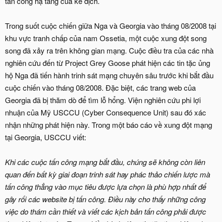
tấn công hạ tầng của kẻ địch.
Trong suốt cuộc chiến giữa Nga và Georgia vào tháng 08/2008 tại
khu vực tranh chấp của nam Ossetia, một cuộc xung đột song
song đã xảy ra trên không gian mạng. Cuộc điều tra của các nhà
nghiên cứu đến từ Project Grey Goose phát hiện các tin tặc ủng
hộ Nga đã tiến hành trinh sát mạng chuyên sâu trước khi bắt đầu
cuộc chiến vào tháng 08/2008. Đặc biệt, các trang web của
Georgia đã bị thăm dò để tìm lỗ hổng. Viện nghiên cứu phi lợi
nhuận của Mỹ USCCU (Cyber Consequence Unit) sau đó xác
nhận những phát hiện này. Trong một báo cáo về xung đột mạng
tại Georgia, USCCU viết:
Khi các cuộc tấn công mạng bắt đầu, chúng sẽ không còn liên
quan đến bất kỳ giai đoạn trinh sát hay phác thảo chiến lược mà
tấn công thẳng vào mục tiêu được lựa chọn là phù hợp nhất để
gây rối các website bị tấn công. Điều này cho thấy những công
việc do thám cần thiết và viết các kịch bản tấn công phải được