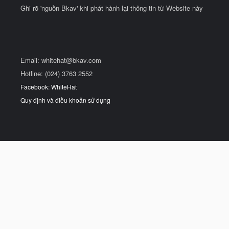
Ghi rõ 'nguồn Bkav' khi phát hành lại thông tin từ Website này
Email:
whitehat@bkav.com
Hotline: (024) 3763 2552
Facebook: WhiteHat
Quy định và điều khoản sử dụng