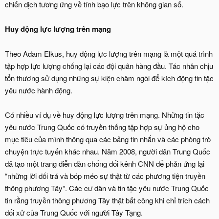
chiến dịch tương ứng về tính bạo lực trên không gian số.
Huy động lực lượng trên mạng
Theo Adam Elkus, huy động lực lượng trên mạng là một quá trình
tập hợp lực lượng chống lại các đội quân hàng đầu. Tác nhân chịu
tổn thương sử dụng những sự kiện châm ngòi để kích động tin tặc
yêu nước hành động.
Có nhiều ví dụ về huy động lực lượng trên mạng. Những tin tặc
yêu nước Trung Quốc có truyền thống tập hợp sự ủng hộ cho
mục tiêu của mình thông qua các bảng tin nhắn và các phòng trò
chuyện trực tuyến khác nhau. Năm 2008, người dân Trung Quốc
đã tạo một trang diễn đàn chống đối kênh CNN để phản ứng lại
“những lời dối trá và bóp méo sự thật từ các phương tiện truyền
thông phương Tây”. Các cư dân và tin tặc yêu nước Trung Quốc
tin rằng truyền thông phương Tây thật bất công khi chỉ trích cách
đối xử của Trung Quốc với người Tây Tạng.