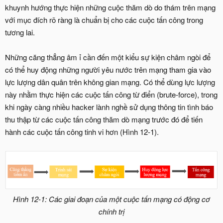
khuynh hướng thực hiện những cuộc thăm dò do thám trên mạng
với mục đích rõ ràng là chuẩn bị cho các cuộc tấn công trong
tương lai.
Những căng thẳng âm ỉ cần đến một kiểu sự kiện châm ngòi để
có thể huy động những người yêu nước trên mạng tham gia vào
lực lượng dân quân trên không gian mạng. Có thể dùng lực lượng
này nhằm thực hiện các cuộc tấn công từ điển (brute-force), trong
khi ngày càng nhiều hacker lành nghề sử dụng thông tin tình báo
thu thập từ các cuộc tấn công thăm dò mạng trước đó để tiến
hành các cuộc tấn công tinh vi hơn (Hình 12-1).
Hình 12-1: Các giai đoạn của một cuộc tấn mạng có động cơ
chính trị