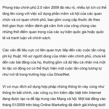
Phong trào chính phủ 2.0 năm 2009 đã nêu rõ, nhiều lợi ích có thể
tăng lên cùng với việc sử dụng phần mềm xã hội của các quan
chức và cơ quan chính phủ, bao gồm cung cấp thước đo theo
thời gian thực nhằm đánh giá cảm tình của công chúng vào
những thời điểm quan trọng của các sự kiện quốc gia hoặc quốc
tế và tranh luận về chính sách.
Các vấn đề tiêu cực có liên quan trực tiếp đến các cuộc tấn công
phi kỹ thuật. Hồ sơ người dùng của nhân viên chính phủ, chưa kể
đến các bài đăng của họ, thường gồm cả dữ liệu cá nhân mà một
tin tặc có động cơ có thể thực hiện một cuộc tấn công tương tự
như mô tả trong trường hợp của GhostNet.
Vì có mục đích sử dụng hợp pháp những thông tin này cũng như
thông tin bất chính, các công cụ tìm kiếm đặc biệt trên Internet
đang được tạo ra để tập trung vào Mạng xã hội. Một bài đăng vào
tháng 01/2009 trên blog Online Marketing đã đánh giá không dưới