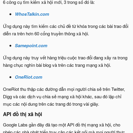
6 công cụ tìm kiếm xã hội mới, 3 trong số đó là:
WhosTalkin.com
Ứng dụng này tìm kiếm các chủ đề từ khóa trong các bài trao đổi
diễn ra trên hơn 60 cổng truyền thông xã hội.
Samepoint.com
Ứng dụng này truy vết hàng triệu cuộc trao đổi đang xảy ra trong
hàng chục nghìn bài blog và trên các trang mạng xã hội.
OneRiot.com
OneRiot thu thập các đường dẫn mọi người chia sẻ trên Twitter,
Digg và các dịch vụ chia sẻ mạng xã hội khác, sau đó lập chỉ
mục các nội dung trên các trang đó trong vài giây.
API đồ thị xã hội​
Google Labs gần đây đã tạo một API đồ thị mạng xã hội, cho
phép các nhà phát triển truy cập các kết nối mà mọi người thực