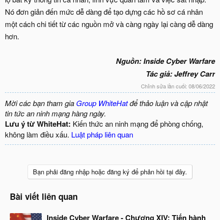
Nó đơn giản đến mức dễ dàng để tạo dựng các hồ sơ cá nhân
một cách chi tiết từ các nguồn mở và càng ngày lại càng dễ dàng
hơn.
Nguồn: Inside Cyber Warfare
Tác giả: Jeffrey Carr
Chỉnh sửa lần cuối:
08/06/2022
Mời các bạn tham gia
Group WhiteHat
để thảo luận và cập nhật
tin tức an ninh mạng hàng ngày.
Lưu ý từ WhiteHat:
Kiến thức an ninh mạng để phòng chống,
không làm điều xấu.
Luật pháp liên quan
Bạn phải đăng nhập hoặc đăng ký để phản hồi tại đây.
Bài viết liên quan
Inside Cyber Warfare - Chương XIV: Tiến hành