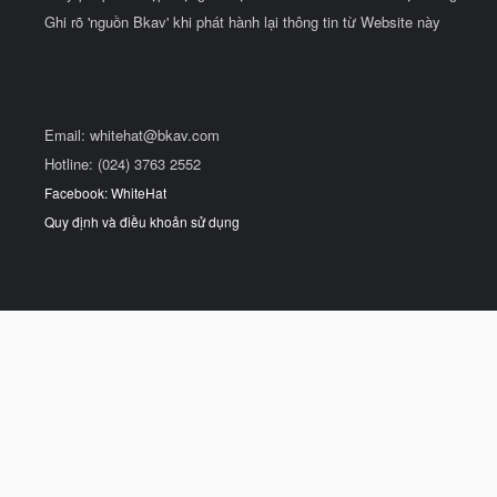
Ghi rõ 'nguồn Bkav' khi phát hành lại thông tin từ Website này
Email:
whitehat@bkav.com
Hotline: (024) 3763 2552
Facebook: WhiteHat
Quy định và điều khoản sử dụng