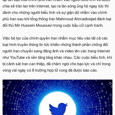
chia sẻ tràn lan trên Internet, tạo ra làn sóng ủng hộ ngay tức thì
dành cho những người biểu tình và sự giận dữ nhằm vào chính
phủ Iran sau khi tổng thống Iran Mahmoud Ahmadinejad đánh bại
đối thủ Mir Hussein Moussavi trong cuộc bầu cử cạnh tranh.
Việc bộ lọc của chính quyền Iran nhắm mục tiêu vào tất cả các
loại hình truyền thông tin tức khiến những thành phần chống đối
người Iran chuyển sang đăng ảnh và video lên các trang Internet
như YouTube và nền tảng blog khác nhau. Các cuộc biểu tình, khi
bị cảnh sát Iran can thiệp, đã châm ngòi cho bạo lực và chỉ trong
vòng vài ngày có 8 trường hợp tử vong đã được báo cáo.