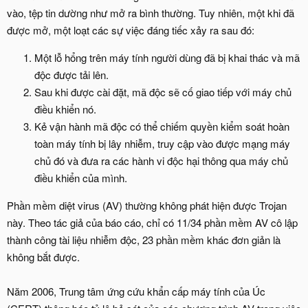
vào, tệp tin dường như mở ra bình thường. Tuy nhiên, một khi đã
được mở, một loạt các sự việc đáng tiếc xảy ra sau đó:
Một lỗ hổng trên máy tính người dùng đã bị khai thác và mã
độc được tải lên.
Sau khi được cài đặt, mã độc sẽ cố giao tiếp với máy chủ
điều khiển nó.
Kẻ vận hành mã độc có thể chiếm quyền kiểm soát hoàn
toàn máy tính bị lây nhiễm, truy cập vào được mạng máy
chủ đó và đưa ra các hành vi độc hại thông qua máy chủ
điều khiển của mình.
Phần mềm diệt virus (AV) thường không phát hiện được Trojan
này. Theo tác giả của báo cáo, chỉ có 11/34 phần mềm AV cô lập
thành công tài liệu nhiễm độc, 23 phần mềm khác đơn giản là
không bắt được.
Năm 2006, Trung tâm ứng cứu khẩn cấp máy tính của Úc