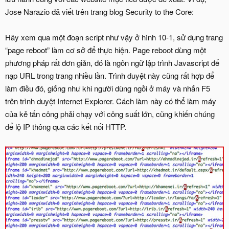
Jose Narazio đã viết trên trang blog Security to the Core:
Hãy xem qua một đoạn script như vậy ở hình 10-1, sử dụng trang
“page reboot” làm cơ sở để thực hiện. Page reboot dùng một
phương pháp rất đơn giản, đó là ngôn ngữ lập trình Javascript để
nạp URL trong trang nhiều lần. Trình duyệt này cũng rất hợp để
làm điều đó, giống như khi người dùng ngồi ở máy và nhấn F5
trên trình duyệt Internet Explorer. Cách làm này có thể làm máy
của kẻ tấn công phải chạy với công suất lớn, cũng khiến chúng
để lộ IP thông qua các kết nối HTTP.