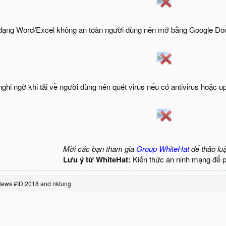
m dạng Word/Excel không an toàn người dùng nên mở bằng Google Do
nghi ngờ khi tải về người dùng nên quét virus nếu có antivirus hoặc up 
Mời các bạn tham gia
Group WhiteHat
để thảo lu
Lưu ý từ WhiteHat:
Kiến thức an ninh mạng để 
News #ID:2018
and
nktung