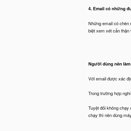
4. Email có những đ
Những email có chèn n
biệt xem xét cẩn thận
Người dùng nên làm 
Với email được xác đị
Trong trường hợp nghi 
Tuyệt đối không chạy c
chạy thì nên dùng máy