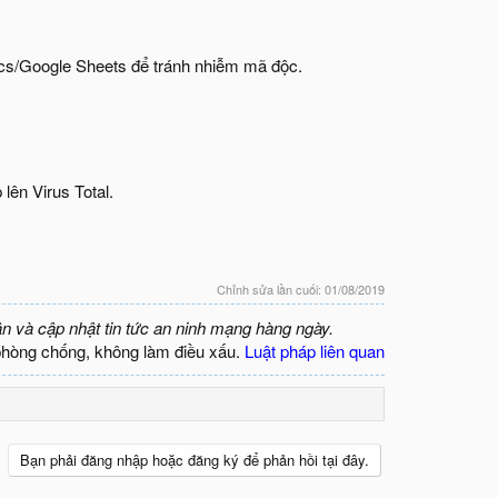
cs/Google Sheets để tránh nhiễm mã độc.
lên Virus Total.
Chỉnh sửa lần cuối:
01/08/2019
ận và cập nhật tin tức an ninh mạng hàng ngày.
phòng chống, không làm điều xấu.
Luật pháp liên quan
Bạn phải đăng nhập hoặc đăng ký để phản hồi tại đây.