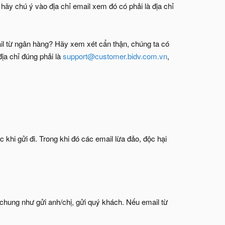
 hãy chú ý vào địa chỉ email xem đó có phải là địa chỉ
mail từ ngân hàng? Hãy xem xét cẩn thận, chúng ta có
địa chỉ đúng phải là
support@customer.bidv.com.vn
,
khi gửi đi. Trong khi đó các email lừa đảo, độc hại
chung như gửi anh/chị, gửi quý khách. Nếu email từ