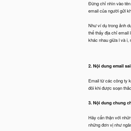
Đừng chỉ nhìn vào tên 
email của người gửi k
Như ví dụ trong ảnh dư
thể thấy địa chỉ email 
khác nhau giữa l và i,
2. Nội dung email sa
Email từ các công ty k
đôi khi được soạn thả
3. Nội dung chung c
Hãy cẩn thận với nhữn
những đơn vị như ngân