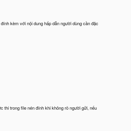
g đính kèm với nội dung hấp dẫn người dùng cần đặc
 thi trong file nén đính khi không rõ người gửi, nếu