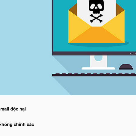
mail độc hại
 không chính xác